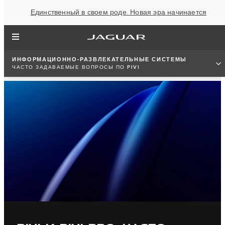
Единственный в своем роде. Новая эра начинается
ИНФОРМАЦИОННО-РАЗВЛЕКАТЕЛЬНЫЕ СИСТЕМЫ
ЧАСТО ЗАДАВАЕМЫЕ ВОПРОСЫ ПО PIVI