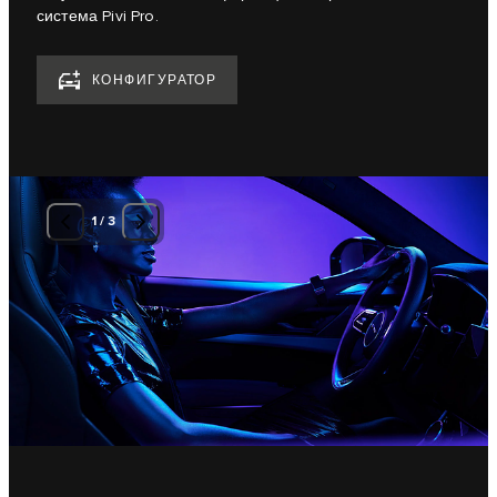
система Pivi Pro.
КОНФИГУРАТОР
1
/
3