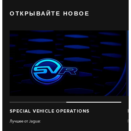
ОТКРЫВАЙТЕ НОВОЕ
SPECIAL VEHICLE OPERATIONS
К
Лучшее от Jaguar.
П