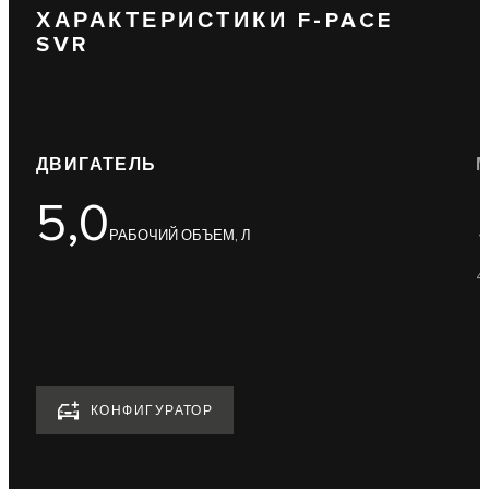
ХАРАКТЕРИСТИКИ F-PACE
SVR
ДВИГАТЕЛЬ
5,0
РАБОЧИЙ ОБЪЕМ, Л
4
КОНФИГУРАТОР