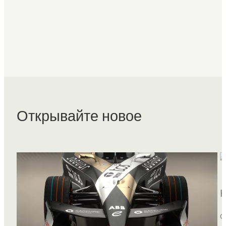
Открывайте новое
С