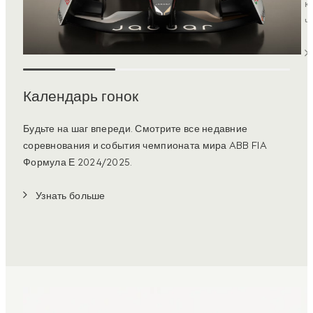
к
ч
Календарь гонок
Будьте на шаг впереди. Смотрите все недавние
соревнования и события чемпионата мира ABB FIA
Формула Е 2024/2025.
Узнать больше