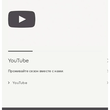
YouTube
Проживайте сезон вместе с нами.
У
YouTube