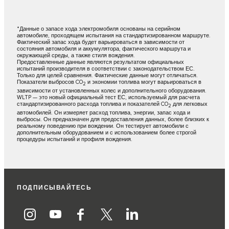
*Данные о запасе хода электромобиля основаны на серийном
автомобиле, проходящем испытания на стандартизированном маршруте.
Фактический запас хода будет варьироваться в зависимости от
состояния автомобиля и аккумулятора, фактического маршрута и
окружающей среды, а также стиля вождения.
Предоставленные данные являются результатом официальных
испытаний производителя в соответствии с законодательством ЕС.
Только для целей сравнения. Фактические данные могут отличаться.
Показатели выбросов CO
и экономии топлива могут варьироваться в
2
зависимости от установленных колес и дополнительного оборудования.
WLTP — это новый официальный тест ЕС, используемый для расчета
стандартизированного расхода топлива и показателей CO
для легковых
2
автомобилей. Он измеряет расход топлива, энергии, запас хода и
выбросы. Он предназначен для предоставления данных, более близких к
реальному поведению при вождении. Он тестирует автомобили с
дополнительным оборудованием и с использованием более строгой
процедуры испытаний и профиля вождения.
ПОДПИСЫВАЙТЕСЬ