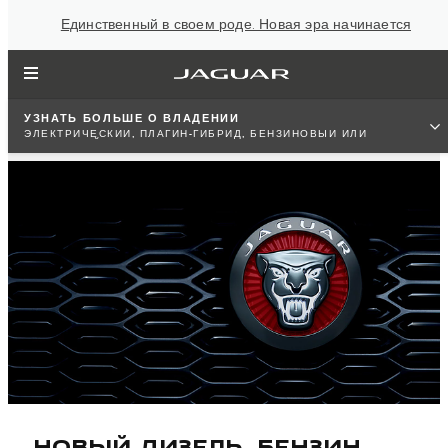
Единственный в своем роде. Новая эра начинается
УЗНАТЬ БОЛЬШЕ О ВЛАДЕНИИ
ЭЛЕКТРИЧЕСКИЙ, ПЛАГИН-ГИБРИД, БЕНЗИНОВЫЙ ИЛИ
ДИЗЕЛЬНЫЙ ПО СТАНДАРТУ ЕВРО 6
НОВЫЙ ДИЗЕЛЬ, БЕНЗИН