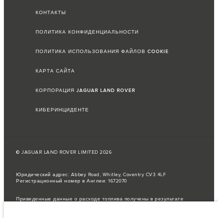
КОНТАКТЫ
ПОЛИТИКА КОНФИДЕНЦИАЛЬНОСТИ
ПОЛИТИКА ИСПОЛЬЗОВАНИЯ ФАЙЛОВ COOKIE
КАРТА САЙТА
КОРПОРАЦИЯ JAGUAR LAND ROVER
КИБЕРИНЦИДЕНТЕ
© JAGUAR LAND ROVER LIMITED 2026
Юридический адрес: Abbey Road, Whitley, Coventry CV3 4LF
Регистрационный номер в Англии: 1672070
Приведенные данные о расходе топлива получены в результате
официальных испытаний производителя в соответствии с
законодательством ЕС.