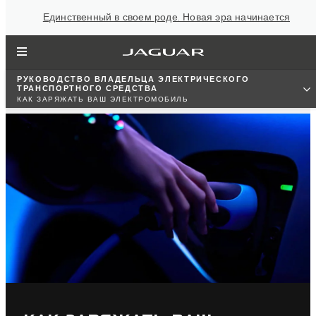
Единственный в своем роде. Новая эра начинается
РУКОВОДСТВО ВЛАДЕЛЬЦА ЭЛЕКТРИЧЕСКОГО
ТРАНСПОРТНОГО СРЕДСТВА
КАК ЗАРЯЖАТЬ ВАШ ЭЛЕКТРОМОБИЛЬ