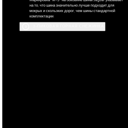
на то, что шина значительно лучше подходит для
мокрых и скользких дорог, чем шины стандартной
комплектации.
3-ПИКОВАЯ ГОРНАЯ СНЕЖИНКА
2