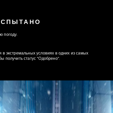
ИСПЫТАНО
ю погоду.
я в экстремальных условиях в одних из самых
ы получить статус "Одобрено".