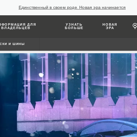
Единственный в своем роде. Новая эра начинается
НФОРМАЦИЯ ДЛЯ
УЗНАТЬ
НОВАЯ
ВЛАДЕЛЬЦЕВ
БОЛЬШЕ
ЭРА
СКИ И ШИНЫ