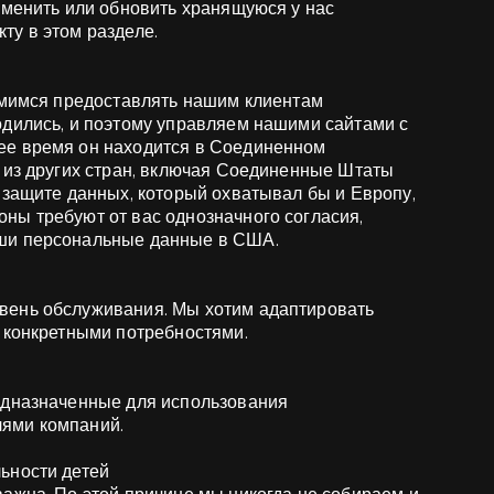
зменить или обновить хранящуюся у нас
ту в этом разделе.
ремимся предоставлять нашим клиентам
одились, и поэтому управляем нашими сайтами с
ее время он находится в Соединенном
и из других стран, включая Соединенные Штаты
 защите данных, который охватывал бы и Европу,
ны требуют от вас однозначного согласия,
аши персональные данные в США.
вень обслуживания. Мы хотим адаптировать
и конкретными потребностями.
едназначенные для использования
ями компаний.
ьности детей