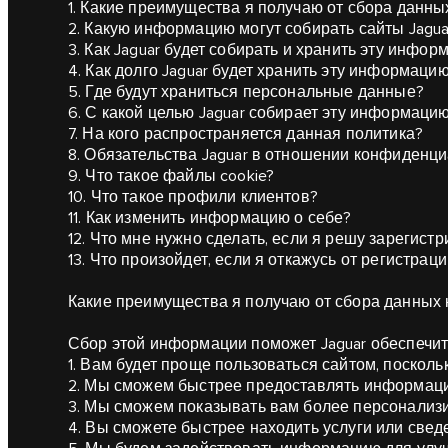
1. Какие преимущества я получаю от сбора данны
2. Какую информацию могут собирать сайты Jagua
3. Как Jaguar будет собирать и хранить эту инфо
4. Как долго Jaguar будет хранить эту информаци
5. Где будут храниться персональные данные?
6. С какой целью Jaguar собирает эту информаци
7. На кого распространяется данная политика?
8. Обязательства Jaguar в отношении конфиденци
9. Что такое файлы cookie?
10. Что такое профили клиентов?
11. Как изменить информацию о себе?
12. Что мне нужно сделать, если я решу зарегист
13. Что произойдет, если я откажусь от регистрац
Какие преимущества я получаю от сбора данных 
Сбор этой информации поможет Jaguar обеспечи
1. Вам будет проще пользоваться сайтом, поскол
2. Мы сможем быстрее предоставлять информац
3. Мы сможем показывать вам более персонализ
4. Вы сможете быстрее находить услуги или свед