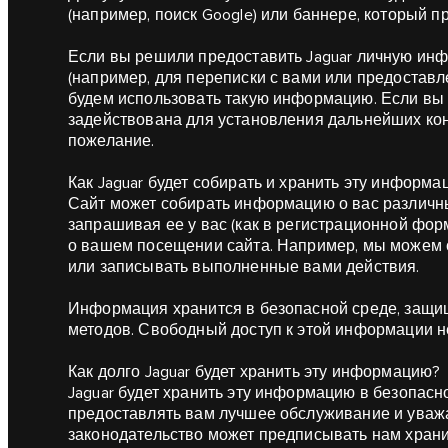
(например, поиск Google) или баннере, который пр
Если вы решили предоставить Jaguar личную ин
(например, для переписки с вами или предоставл
будем использовать такую информацию. Если вы 
задействована для установления дальнейших кон
пожелание.
Как Jaguar будет собирать и хранить эту информа
Сайт может собирать информацию о вас различн
запрашивая ее у вас (как в регистрационной фо
о вашем посещении сайта. Например, мы можем 
или записывать выполненные вами действия.
Информация хранится в безопасной среде, защи
методов. Свободный доступ к этой информации н
Как долго Jaguar будет хранить эту информацию?
Jaguar будет хранить эту информацию в безопасн
предоставлять вам лучшее обслуживание и уважа
законодательство может предписывать нам хран