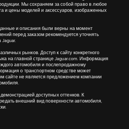
одукции. Мы сохраняем за собой право в любое
та и цены моделей и аксессуаров, изображенных
данные и описания были верны на момент
ений перед заказом рекомендуется уточнять
Jaguar.
азличных рынков. Доступ к сайту конкретного
ка на главной странице Jaguar.com. Информация
каждого автомобиля и послепродажному
ормация о транспортном средстве может
том сайте не является предложением компании
томобиля.
демонстрацией доступных оттенков. К
редать внешний вид поверхности автомобиля,
ки.