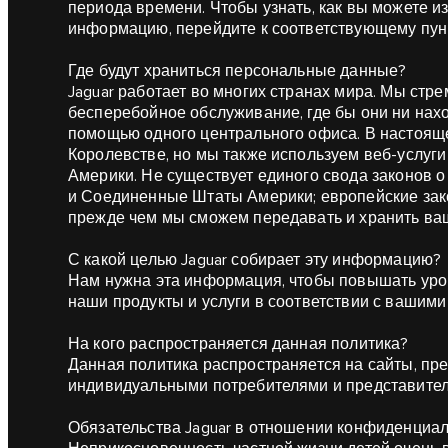
периода времени. Чтобы узнать, как вы можете и
информацию, перейдите к соответствующему пунк
Где будут храниться персональные данные?
Jaguar работает во многих странах мира. Мы ст
бесперебойное обслуживание, где бы они ни нах
помощью одного центрального офиса. В настоящ
Королевстве, но мы также используем веб-услуг
Америки. Не существует единого свода законов о
и Соединенные Штаты Америки; европейские зако
прежде чем мы сможем передавать и хранить в
С какой целью Jaguar собирает эту информацию?
Нам нужна эта информация, чтобы повышать уро
наши продукты и услуги в соответствии с вашим
На кого распространяется данная политика?
Данная политика распространяется на сайты, пр
индивидуальными потребителями и представител
Обязательства Jaguar в отношении конфиденциал