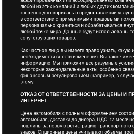
аффилированных или ассоциированных компаний, 
любой из этих компаний и любых других компаний
косвенно договорилась о предоставлении услуг 
в соответствии с применимыми правовыми полож
первоначально храниться и обрабатываться внут
любой точке мира. Данные будут использованы то
сопутствующих товаров.
Как частное лицо вы имеете право узнать, какую
необходимости внести изменения. Вы также имеет
информацию. Мы приложим все разумные усилия 
некоторые законодательные акты, особенно связ
финансовым регулированием (например, в случае с 
этому.
ОТКАЗ ОТ ОТВЕТСТВЕННОСТИ ЗА ЦЕНЫ И 
ИНТЕРНЕТ
Цена автомобиля с полным оформлением состои
автомобиля, доставки до дилера, НДС, 12-месячн
пошлины за первую регистрацию транспортного 
знаков. Опционные цены учитывают объемы поста