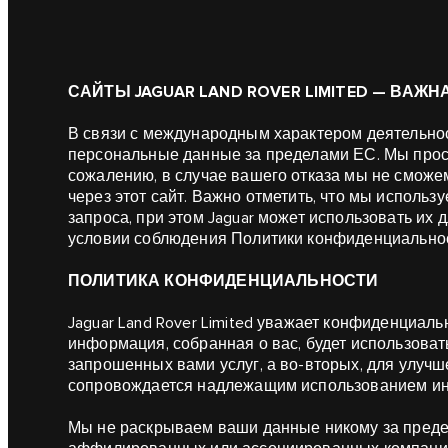
САЙТЫ JAGUAR LAND ROVER LIMITED — ВА
В связи с международным характером деятельнос
персональные данные за пределами ЕС. Мы проси
сожалению, в случае вашего отказа мы не сможе
через этот сайт. Важно отметить, что мы испол
запроса, при этом Jaguar может использовать их 
условии соблюдения Политики конфиденциальнос
ПОЛИТИКА КОНФИДЕНЦИАЛЬНОСТИ
Jaguar Land Rover Limited уважает конфиденциаль
информация, собранная о вас, будет использоват
запрошенных вами услуг, а во-вторых, для улуч
сопровождается надлежащим использованием и
Мы не раскрываем ваши данные никому за предела