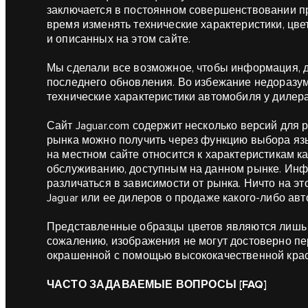
заключается в постоянном совершенствовании пр
время изменять технические характеристики, цве
и описанных на этом сайте.
Мы сделали все возможное, чтобы информация, 
последнего обновления. Во избежание недоразум
технические характеристики автомобиля у дилера 
Сайт Jaguar.com содержит несколько версий для р
рынка можно получить через функцию выбора язы
на местном сайте относится к характеристикам 
обслуживанию, доступным на данном рынке. Инф
различаться в зависимости от рынка. Ничто на э
Jaguar или ее дилеров о продаже какого-либо ав
Представленные образцы цветов являются лишь 
сожалению, изображения не могут достоверно пе
окрашенной с помощью высококачественной крас
ЧАСТО ЗАДАВАЕМЫЕ ВОПРОСЫ [FAQ]