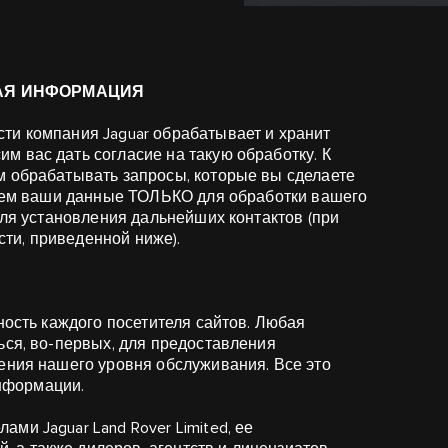
ЖНАЯ ИНФОРМАЦИЯ
ти компания Jaguar обрабатывает и хранит
м вас дать согласие на такую обработку. К
м обрабатывать запросы, которые вы сделаете
ьзуем ваши данные ТОЛЬКО для обработки вашего
для установления дальнейших контактов (при
ти, приведенной ниже).
ность каждого посетителя сайтов. Любая
ься, во-первых, для предоставления
шения нашего уровня обслуживания. Все это
нформации.
ми Jaguar Land Rover Limited, ее