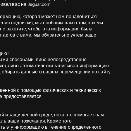
ивел вас на Jaguar.com.
формацию, которая может нам понадобиться
ения подписки), мы сообщим вам о том, как мы
не захотите, чтобы эта информация была
тактов с вами, мы обязательно учтем ваше
цию?
ыми способами: либо непосредственно
рме), либо автоматически записывая информацию
собирать данные о вашем перемещении по сайту
щенной с помощью физических и технических
е предоставляется.
ой и защищенной среде, пока это помогает нам
ть ваши пожелания. Кроме того,
ить эту информацию в течение определенного