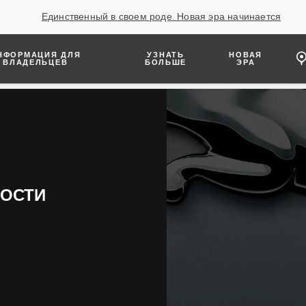
Единственный в своем роде. Новая эра начинается
НФОРМАЦИЯ ДЛЯ
УЗНАТЬ
НОВАЯ
ВЛАДЕЛЬЦЕВ
БОЛЬШЕ
ЭРА
НОСТИ