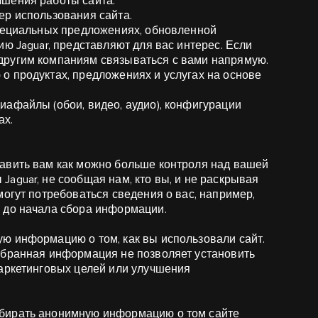
чшения работы сайта.
ер использования сайта.
специальных предложениях, обновленной
ю Jaguar, представляют для вас интерес. Если
другим компаниям связываться с вами напрямую.
о продуктах, предложениях и услугах на основе
иафайлы (обои, видео, аудио), конфигурации
ах.
авить вам как можно больше контроля над вашей
aguar, не сообщая нам, кто вы, и не раскрывая
могут потребоваться сведения о вас, например,
 до начала сбора информации.
ю информацию о том, как вы использовали сайт.
обранная информация не позволяет установить
маркетинговых целей или улучшения
обирать анонимную информацию о том сайте