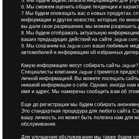
5. Мы будем задействовать информацию для улу
6. Мы сможем оценить общие тенденции и характ
7. Мы будем оповещать вас о новых продуктах, 
информации и других новостях, которые, по мнени
вы дали свое разрешение, мы можем разрешить 
8. Мы будем отображать актуальную информацию 
ваших предыдущих действий на сайте Jaguar.com.
9. Мы сохраним на Jaguar.com ваши любимые мед
автомобилей и информацию об избранных дилер
Какую информацию могут собирать сайты Jaguar?
Специалисты компании Jaguar стремятся предост
личной информацией. Вы можете посещать сайты J
никакой информации о себе. Однако, иногда нам 
имя и адрес. Мы намерены сообщить вам об этом
Еще до регистрации мы будем собирать анонимну
Это стандартная процедура для любого сайта. С
вашу личность, но может быть полезна нам для 
обслуживания.
Для улучшения обслуживания мы также будем с