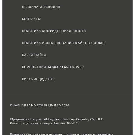
ПРАВИЛА И УСЛОВИЯ
КОНТАКТЫ
ПОЛИТИКА КОНФИДЕНЦИАЛЬНОСТИ
ПОЛИТИКА ИСПОЛЬЗОВАНИЯ ФАЙЛОВ COOKIE
КАРТА САЙТА
КОРПОРАЦИЯ JAGUAR LAND ROVER
КИБЕРИНЦИДЕНТЕ
© JAGUAR LAND ROVER LIMITED 2026
Юридический адрес: Abbey Road, Whitley, Coventry CV3 4LF
Регистрационный номер в Англии: 1672070
Приведенные данные о расходе топлива получены в результате