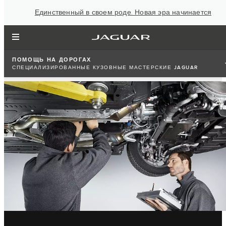
Единственный в своем роде. Новая эра начинается
ПОМОЩЬ НА ДОРОГАХ
СПЕЦИАЛИЗИРОВАННЫЕ КУЗОВНЫЕ МАСТЕРСКИЕ JAGUAR