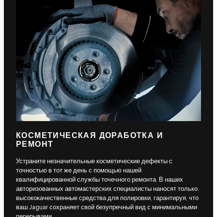
КОСМЕТИЧЕСКАЯ ДОРАБОТКА И
РЕМОНТ
Устраните незначительные косметические дефекты с
точностью в тот же день с помощью нашей
квалифицированной службы точечного ремонта. В наших
авторизованных автомастерских специалисты наносят только
высококачественные средства для полировки, гарантируя, что
ваш Jaguar сохраняет свой безупречный вид с минимальными
перерывами.