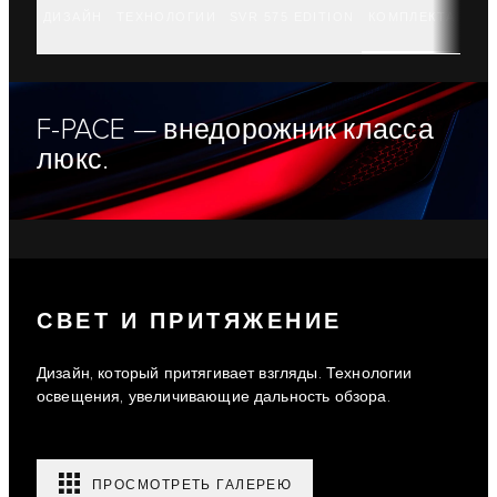
ДИЗАЙН
ТЕХНОЛОГИИ
SVR 575 EDITION
КОМПЛЕКТАЦИИ
F-PACE — внедорожник класса
люкс.
СВЕТ И ПРИТЯЖЕНИЕ
Дизайн, который притягивает взгляды. Технологии
освещения, увеличивающие дальность обзора.
ПРОСМОТРЕТЬ ГАЛЕРЕЮ