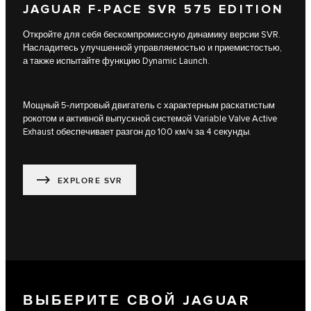
JAGUAR F-PACE SVR 575 EDITION
Откройте для себя бескомпромиссную динамику версии SVR.
Насладитесь улучшенной управляемостью и приемистостью,
а также испытайте функцию Dynamic Launch.
Мощный 5-литровый двигатель с характерным раскатистым
рокотом и активной выпускной системой Variable Valve Active
Exhaust обеспечивает разгон до 100 км/ч за 4 секунды.
EXPLORE SVR
ВЫБЕРИТЕ СВОЙ JAGUAR