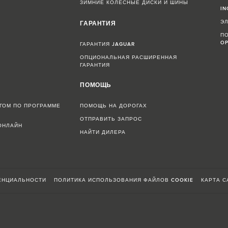
ЗИМНИЕ КОЛЕСНЫЕ ДИСКИ И ШИНЫ
IN
Э
ГАРАНТИЯ
ПО
OP
ГАРАНТИЯ JAGUAR
ОПЦИОНАЛЬНАЯ РАСШИРЕННАЯ
ГАРАНТИЯ
Н
ПОМОЩЬ
ГОМ ПО ПРОГРАММЕ
ПОМОЩЬ НА ДОРОГАХ
ОТПРАВИТЬ ЗАПРОС
ОНЛАЙН
НАЙТИ ДИЛЕРА
ЕНЦИАЛЬНОСТИ
ПОЛИТИКА ИСПОЛЬЗОВАНИЯ ФАЙЛОВ COOKIE
КАРТА С