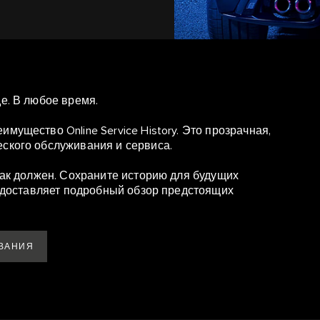
е. В любое время.
мущество Online Service History. Это прозрачная,
еского обслуживания и сервиса.
 как должен. Сохраните историю для будущих
предоставляет подробный обзор предстоящих
ВАНИЯ