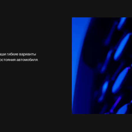
аши гибкие варианты
остояния автомобиля.