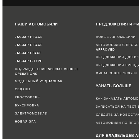
НАШИ АВТОМОБИЛИ
ПРЕДЛОЖЕНИЯ И Ф
JAGUAR F-PACE
НОВЫЕ АВТОМОБИЛИ
JAGUAR E-PACE
АВТОМОБИЛИ С ПРОБЕ
APPROVED
JAGUAR I-PACE
ПРЕДЛОЖЕНИЯ ДЛЯ В
JAGUAR F-TYPE
ПРЕДЛОЖЕНИЯ БРЕНД
ПОДРАЗДЕЛЕНИЕ SPECIAL VEHICLE
ФИНАНСОВЫЕ УСЛУГИ
OPERATIONS
МОДЕЛЬНЫЙ РЯД JAGUAR
УЗНАТЬ БОЛЬШЕ
СЕДАНЫ
КРОССОВЕРЫ
КАК ЗАКАЗАТЬ АВТОМ
БУКСИРОВКА
ЗАПИСАТЬСЯ НА ТЕСТ-
ЭЛЕКТРОМОБИЛИ
СЛЕДИТЕ ЗА НОВОСТЯ
НОВАЯ ЭРА
АВТОМОБИЛИ ПО ПРОГ
ДЛЯ ВЛАДЕЛЬЦЕВ А