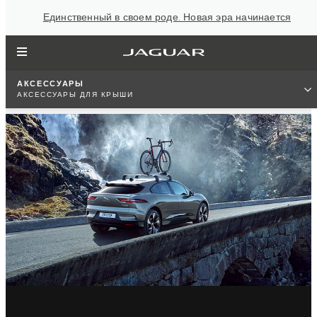
Единственный в своем роде. Новая эра начинается
АКСЕССУАРЫ
АКСЕССУАРЫ ДЛЯ КРЫШИ