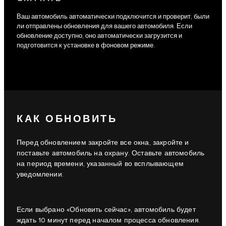
Ваш автомобиль автоматически подключится и проверит, были
ли отправлены обновления для вашего автомобиля. Если
обновление доступно, оно автоматически загрузится и
подготовится к установке в фоновом режиме.
КАК ОБНОВИТЬ
Перед обновлением закройте все окна, закройте и
поставьте автомобиль на охрану. Оставьте автомобиль
на период времени, указанный во всплывающем
уведомлении.
Если выбрано «Обновить сейчас», автомобиль будет
ждать 10 минут перед началом процесса обновления.