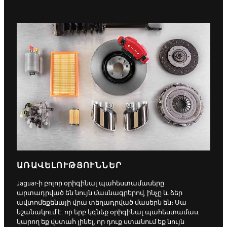
ԱՌԱՎԵԼՈՒԹՅՈՒՆՆԵՐ
Jaguar-ի բոլոր օրիգինալ պահեստամասերը
արտադրված են նույն մասնագրերով, ինչը և ձեր
ավտոմեքենայի վրա տեղադրված մասերն են։ Սա
նշանակում է, որ երբ կգնեք օրիգինալ պահեստամաս,
կարող եք վստահ լինել, որ դուք ստանում եք նույն