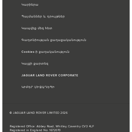
Կարիերա
Պայմաններ և դրույթներ
Կապվեք մեզ հետ
Գաղտնիության քաղաքականություն
Cookies-ի քաղականություն
Կայքի քարտեզ
JAGUAR LAND ROVER CORPORATE
ԿԻԲԵՐ ՄԻՋԱԴԵՊԻ
© JAGUAR LAND ROVER LIMITED 2026
Registered Office: Abbey Road, Whitley, Coventry CV3 4LF
Registered in England No: 1672070