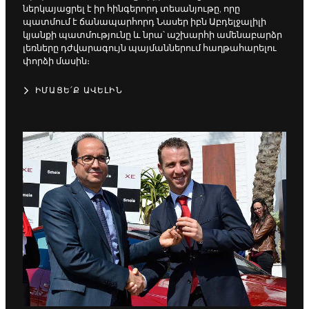
ներկայացրել է իր հինգերորդ տեսանյութը, որը
պատմում է ճանապարհորդ Նասեր իբն Աբդելջալիլի
կյանքի պատմությունը և նրա՝ աշխարհի ամենաբարձր
լեռները դժվարագույն պայմաններում հաղթահարելու
փորձի մասին։
ԻՄԱՑԵ՛Ք ԱՎԵԼԻՆ