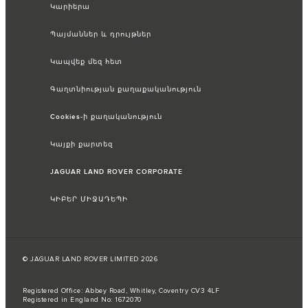
Կարիերա
Պայմաններ և դրույթներ
Կապվեք մեզ հետ
Գաղտնիության քաղաքականություն
Cookies-ի քաղականություն
Կայքի քարտեզ
JAGUAR LAND ROVER CORPORATE
ԿԻԲԵՐ ՄԻՋԱԴԵՊԻ
© JAGUAR LAND ROVER LIMITED 2026
Registered Office: Abbey Road, Whitley, Coventry CV3 4LF
Registered in England No: 1672070