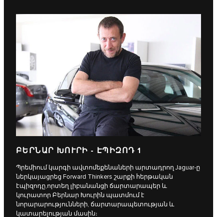
ԲԵՐՆԱՐ ԽՈՒՐԻ - ԷՊԻԶՈԴ 1
Պրեմիում կարգի ավտոմեքենաների արտադրող Jaguar-ը
ներկայացրեց Forward Thinkers շարքի հերթական
էպիզոդը,որտեղ լիբանանցի ճարտարապեր և
կուրատոր Բերնար Խուրին պատմում է
նորարարությունների, ճարտարապետության և
կատարելության մասին։