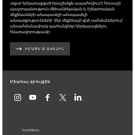
Jaguar երկարացված երաշխիքն ապահովում է հուսալի
պաշտպանություն մեխանիկական և էլեկտրական
մեքենաների անսպասելի անսպասելի
անսարքությունների՝ ձեր մեքենայի գնի սահմաններում
անսահմանափակ պահանջներ ներկայացնելու
հնարավորությամբ։
ԻՄԱՑԵ՛Ք ԱՎԵԼԻՆ
Միանալ զրույցին
Կարիերա