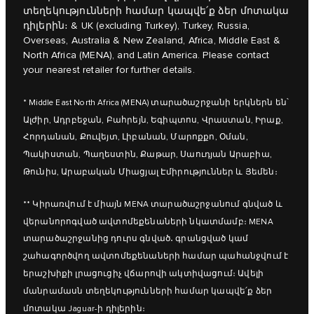
տեղեկությունների համար կապվե՛ք ձեր մոտակա
դիլերին։ & UK (excluding Turkey), Turkey, Russia,
Overseas, Australia & New Zealand, Africa, Middle East &
North Africa (MENA), and Latin America. Please contact
your nearest retailer for further details.
* Middle East North Africa (MENA) տարածաշրջանի երկներն են՝
Ալժիր, Ադրբեջան, Բահրեյն, Եգիպտոս, Վրաստան, Իրաք,
Հորդանան, Քուվեյտ, Լիբանան, Մարոքքո, Օման,
Պակիստան, Պաղեստին, Քաթար, Սաուդյան Արաբիա,
Թունիս, Արաբական Միացյալ Էմիրություններ և Յեմեն։
** Կիրառվում է միայն MENA տարածաշրջանում գնված և
վերանորոգված ավտոմեքենաների նկատմամբ։ MENA
տարածաշրջանից դուրս գնված․ գրանցված կամ
շահագործվող ավտոմեքենաների համար պահանջվում է
երաշխիքի լրացուցիչ վճարովի ակտիվացում։ Ավելի
մանրամասն տեղեկությունների համար կապվե՛ք ձեր
մոտակա Jaguar-ի դիլերին։