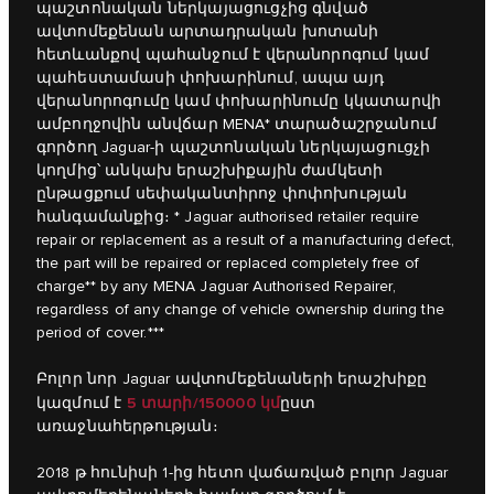
պաշտոնական ներկայացուցչից գնված
ավտոմեքենան արտադրական խոտանի
հետևանքով պահանջում է վերանորոգում կամ
պահեստամասի փոխարինում, ապա այդ
վերանորոգումը կամ փոխարինումը կկատարվի
ամբողջովին անվճար MENA* տարածաշրջանում
գործող Jaguar-ի պաշտոնական ներկայացուցչի
կողմից՝ անկախ երաշխիքային ժամկետի
ընթացքում սեփականտիրոջ փոփոխության
հանգամանքից։ * Jaguar authorised retailer require
repair or replacement as a result of a manufacturing defect,
the part will be repaired or replaced completely free of
charge** by any MENA Jaguar Authorised Repairer,
regardless of any change of vehicle ownership during the
period of cover.***
Բոլոր նոր Jaguar ավտոմեքենաների երաշխիքը
5 տարի/150000 կմ
կազմում է
ըստ
առաջնահերթության։
2018 թ հունիսի 1-ից հետո վաճառված բոլոր Jaguar