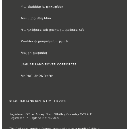
Պայմաններ և դրույթներ
Կապվեք մեզ հետ
Գաղտնիության քաղաքականություն
Cookies-ի քաղականություն
Կայքի քարտեզ
JAGUAR LAND ROVER CORPORATE
ԿԻԲԵՐ ՄԻՋԱԴԵՊԻ
© JAGUAR LAND ROVER LIMITED 2026
Registered Office: Abbey Road, Whitley, Coventry CV3 4LF
Registered in England No: 1672070
The fuel consumption figures provided are as a result of official