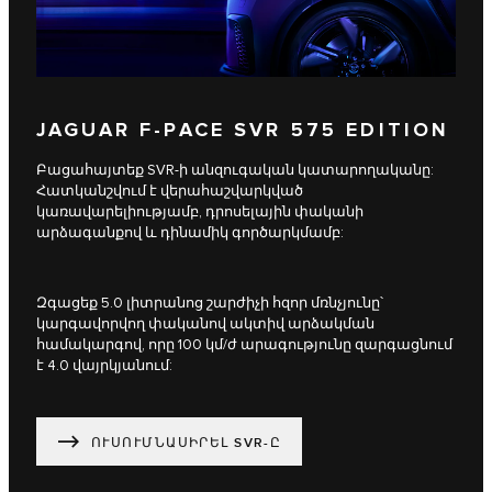
JAGUAR F-PACE SVR 575 EDITION
Բացահայտեք SVR-ի անզուգական կատարողականը:
Հատկանշվում է վերահաշվարկված
կառավարելիությամբ, դրոսելային փականի
արձագանքով և դինամիկ գործարկմամբ:
Զգացեք 5.0 լիտրանոց շարժիչի հզոր մռնչյունը՝
կարգավորվող փականով ակտիվ արձակման
համակարգով, որը 100 կմ/ժ արագությունը զարգացնում
է 4.0 վայրկյանում:
ՈՒՍՈՒՄՆԱՍԻՐԵԼ SVR-Ը