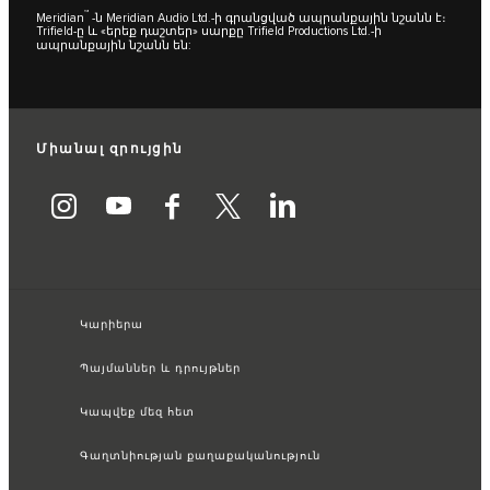
™
Meridian
-ն Meridian Audio Ltd.-ի գրանցված ապրանքային նշանն է։
Trifield-ը և «երեք դաշտեր» սարքը Trifield Productions Ltd.-ի
ապրանքային նշանն են:
Միանալ զրույցին
Կարիերա
Պայմաններ և դրույթներ
Կապվեք մեզ հետ
Գաղտնիության քաղաքականություն