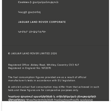
Cookies-ի քաղականություն
Կայքի քարտեզ
JAGUAR LAND ROVER CORPORATE
ԿԻԲԵՐ ՄԻՋԱԴԵՊԻ
© JAGUAR LAND ROVER LIMITED 2026
Registered Office: Abbey Road, Whitley, Coventry CV3 4LF
Registered in England No: 1672070
The fuel consumption figures provided are as a result of official
manufacturer's tests in accordance with EU legislation.
A vehicle's actual fuel consumption may differ from that achieved in such
tests and these figures are for comparative purposes only.
Կարևոր գրառում պատկերների և տեխնիկական բնութագրերի
վերաբերյալ:
Կիսահաղորդիչների համաշխարհային պակասը
ներկայումս ազդում է տրանսպորտային միջոցների տեխնիկական
բնութագրերի, տարբերակների առկայության և պատրաստման
ժամկետների վրա: Արդյունքում ներկայումս վեբկայքում