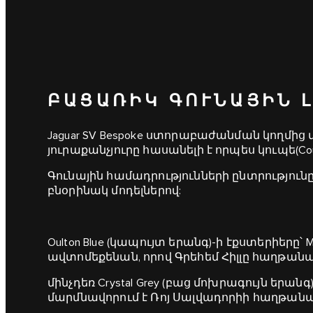
ԲԱՑԱՌԻԿ ԳՈՒՆԱՅԻՆ 
Jaguar SV Bespoke ստորաբաժանման կողմից
յուրաքանչյուրը հասանելի է որպես կուպե(Cou
Գունային համադրությունների ընտրությունը 
բնօրինակ մոդելներով:
Oulton Blue (կապույտ երանգ)-ի էքստերիերը՝ M
ավտոմեքենան, որով Գրեհեմ Հիլլը հաղթանակ
մինչդեռ Crystal Grey (բաց մոխրագույն երանգ)
մարմնավորում է Ռոյ Սալվադորիի հաղթանակի ո