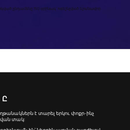
արկված ընդամենը 150 օրինակ՝ ոգեշնչված նշանավոր
ՏԸ
հաղթանակներն է տարել երկու փոքր-ինչ
վան տակ: