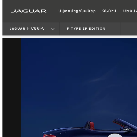
Ավտոմեքենաներ
ԳՆՈՒՄ
ՍԵՓԱ
JAGUAR-Ի ՄԱՍԻՆ
F-TYPE ZP EDITION