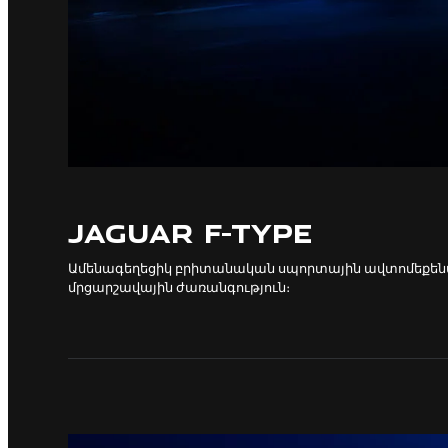
JAGUAR F-TYPE
Ամենագեղեցիկ բրիտանական սպորտային ավտոմեքենա
մրցարշավային ժառանգություն։