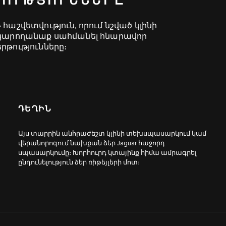
ԹՈՒԹՅՈՒՆՆԵՐԸ
հաշվետվություն, որում նշված կլինի
ի կարողանաք սահմանել հնարավոր
ությունները։
ԴԵՂԻՆ
Այս տարրին անհրաժեշտ կլինի տեխսպասարկում կամ
վերանորոգում նախքան ձեր Jaguar հաջորդ
սպասարկումը։ Խորհուրդ կտայինք հիմա ամրագրել
ընդունելություն ձեր ռիթեյլերի մոտ։