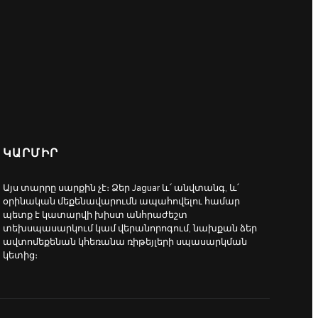
ԿԱՐՄԻՐ
Այս տարրը սարքին չէ։ Ձեր Jaguar և՛ անվտանգ, և՛
օրինական մեքենավարումն ապահովելու համար
պետք է կատարվի խիստ անհրաժեշտ
տեխսպասարկում կամ վերանորոգում, նախքան ձեր
ավտոմեքենան կհեռանա ռիթեյլերի սպասարկման
կետից։