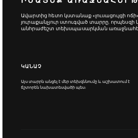
ԻՄԱՑԵՔ ԱՌԱՋՆԱՀԵՐ
Ավարտից հետո կստանաք «լուսացույցի ոճի» 
յուրաքանչյուր ստուգված տարրը, որպեսզ
անհրաժեշտ տեխսպասարկման առաջնահերթ
ԿԱՆԱՉ
Այս տարրն անցել է մեր տեխզննումը և աշխատում է
ճշտորեն նախատեսվածի պես։