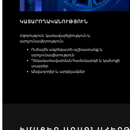
ԿԱՏԱՐՈՂԱԿԱՆՈՒԹՅՈՒՆ
Հզորություն, կառավարելիություն և
արդյունավետություն։
Ուժային ագրեգատի աշխատանք և
արդյունավետություն
Ղեկակառավարման համակարգի և կախոցի
տարրեր
Անվադողեր և արգելակներ