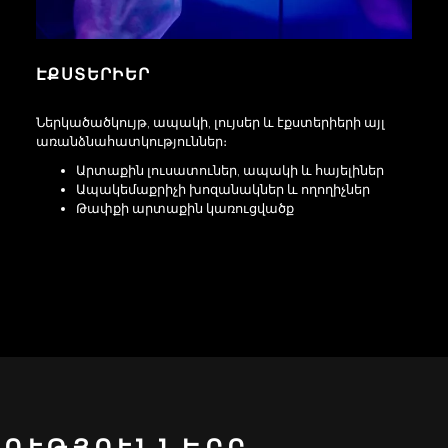
ԷՔՍՏԵՐԻԵՐ
Ներկածածկույթ, ապակի, լույսեր և էքստերիերի այլ
առանձնահատկություններ։
Արտաքին լուսատուներ, ապակի և հայելիներ
Ապակեմաքրիչի խոզանակներ և ողողիչներ
Թափքի արտաքին կառուցվածք