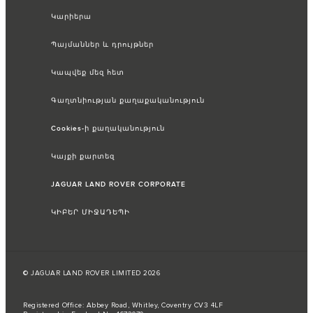
Կարիերա
Պայմաններ և դրույթներ
Կապվեք մեզ հետ
Գաղտնիության քաղաքականություն
Cookies-ի քաղականություն
Կայքի քարտեզ
JAGUAR LAND ROVER CORPORATE
ԿԻԲԵՐ ՄԻՋԱԴԵՊԻ
© JAGUAR LAND ROVER LIMITED 2026
Registered Office: Abbey Road, Whitley, Coventry CV3 4LF