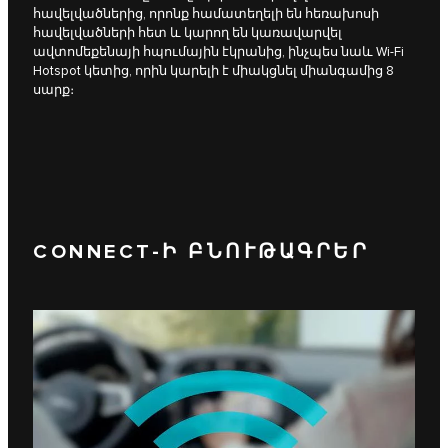
հավելվածներից, որոնք համատեղելի են հեռախոսի
հավելվածների հետ և կարող են կառավարվել
ավտոմեքենայի հպումային էկրանից, ինչպես նաև Wi-Fi
Hotspot կետից, որին կարելի է միակցնել միանգամից 8
սարք։
CONNECT-Ի ԲՆՈՒԹԱԳՐԵՐ