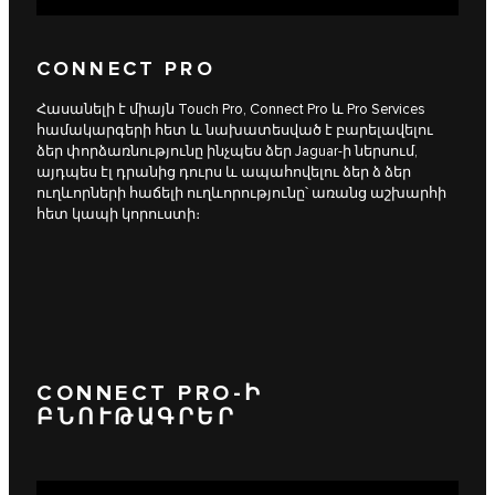
CONNECT PRO
Հասանելի է միայն Touch Pro, Connect Pro և Pro Services
համակարգերի հետ և նախատեսված է բարելավելու
ձեր փորձառնությունը ինչպես ձեր Jaguar-ի ներսում,
այդպես էլ դրանից դուրս և ապահովելու ձեր ձ ձեր
ուղևորների հաճելի ուղևորությունը՝ առանց աշխարհի
հետ կապի կորուստի։
CONNECT PRO-Ի
ԲՆՈՒԹԱԳՐԵՐ