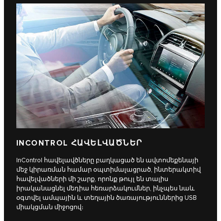
INCONTROL ՀԱՎԵԼՎԱԾՆԵՐ
InControl հավելավծները բաղկացած են ավտոմեքենայի
մեջ կիրառման համար օպտիմալացրած, ինտերակտիվ
հավելվածների մի շարք, որոնք թույլ են տալիս
իրականացնել մեդիա հեռարձակումներ, ինչպես նաև
օգտվել ամպային և տեղային ծառայություններից USB
միակցման միջոցով։