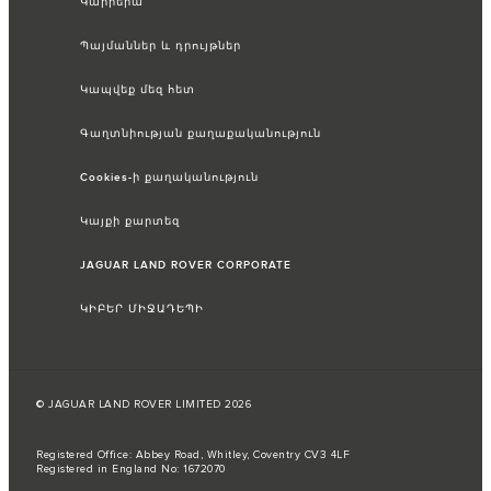
Կարիերա
Պայմաններ և դրույթներ
Կապվեք մեզ հետ
Գաղտնիության քաղաքականություն
Cookies-ի քաղականություն
Կայքի քարտեզ
JAGUAR LAND ROVER CORPORATE
ԿԻԲԵՐ ՄԻՋԱԴԵՊԻ
© JAGUAR LAND ROVER LIMITED 2026
Registered Office: Abbey Road, Whitley, Coventry CV3 4LF
Registered in England No: 1672070