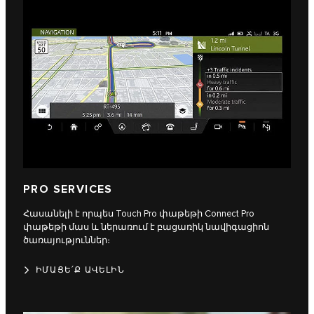
PRO SERVICES
Հասանելի է որպես Touch Pro փաթեթի Connect Pro
փաթեթի մաս և ներառում է բացառիկ նավիգացիոն
ծառայություններ։
ԻՄԱՑԵ՛Ք ԱՎԵԼԻՆ