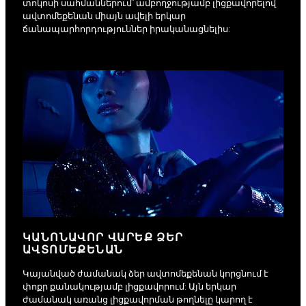
տոկոսի սահմաններում՝ ամբողջությամբ լիցքավորելով
ավտոմեքենան միայն ավելի երկար
ճանապարհորդություններ իրականացնելիս:
ԿԱՆՈՆԱՎՈՐ ՎԱՐԵՔ ՁԵՐ
ԱՎՏՈՄԵՔԵՆԱՆ
Կայանված ժամանակ ձեր ավտոմեքենան կորցնում է
փոքր քանակությամբ լիցքավորում: Այն երկար
ժամանակ առանց լիցքավորման թողնելը կարող է