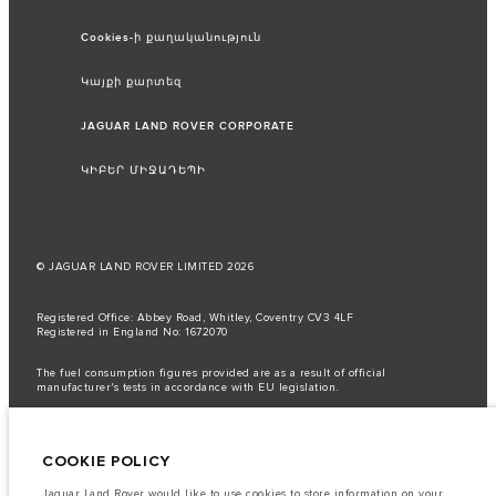
Cookies-ի քաղականություն
Կայքի քարտեզ
JAGUAR LAND ROVER CORPORATE
ԿԻԲԵՐ ՄԻՋԱԴԵՊԻ
© JAGUAR LAND ROVER LIMITED 2026
Registered Office: Abbey Road, Whitley, Coventry CV3 4LF
Registered in England No: 1672070
The fuel consumption figures provided are as a result of official
manufacturer's tests in accordance with EU legislation.
A vehicle's actual fuel consumption may differ from that achieved in such
tests and these figures are for comparative purposes only.
COOKIE POLICY
Կարևոր գրառում պատկերների և տեխնիկական բնութագրերի
վերաբերյալ:
Կիսահաղորդիչների համաշխարհային պակասը
ներկայումս ազդում է տրանսպորտային միջոցների տեխնիկական
Jaguar Land Rover would like to use cookies to store information on your