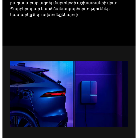
բացասաբար ազդել մարտկոցի աշխատանքի վրա:
Պարբերաբար կարճ ճանապարհորդություններ
կատարեք ձեր ավտոմեքենայով։