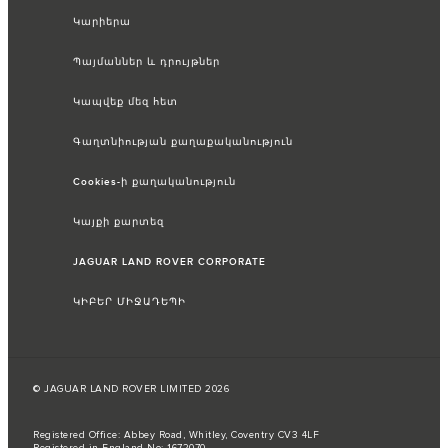
Կարիերա
Պայմաններ և դրույթներ
Կապվեք մեզ հետ
Գաղտնիության քաղաքականություն
Cookies-ի քաղականություն
Կայքի քարտեզ
JAGUAR LAND ROVER CORPORATE
ԿԻԲԵՐ ՄԻՋԱԴԵՊԻ
© JAGUAR LAND ROVER LIMITED 2026
Registered Office: Abbey Road, Whitley, Coventry CV3 4LF
Registered in England No: 1672070