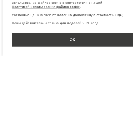
использование файлов cookie в соответствии с нашей
Политикой использования файлов cookie
.
Указанные цены включают налог на добавленную стоимость (НДС).
Цены действительны только для моделей 2026 года.
OK