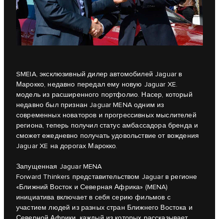
SMEIA
, эксклюзивный дилер автомобилей Jaguar в
Марокко, недавно передал ему новую
Jaguar XE.
модель из расширенного портфолио. Насер, который
недавно был признан Jaguar MENA одним из
современных новаторов и прогрессивных мыслителей
региона, теперь получил статус амбассадора бренда и
сможет ежедневно получать удовольствие от вождения
Jaguar XE на дорогах Марокко.
Запущенная Jaguar MENA
Forward Thinkers представительством Jaguar в регионе
«Ближний Восток и Северная Африка» (MENA)
инициатива включает в себя серию фильмов с
участием людей из разных стран Ближнего Востока и
Северной Африки, каждый из которых рассказывает