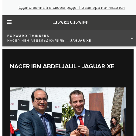
Единственный в своем роде. Новая эра начинается
FORWARD THINKERS
НАСЕР ИБН АБДЕЛЬДЖАЛИЛЬ — JAGUAR XE
NACER IBN ABDELJALIL - JAGUAR XE