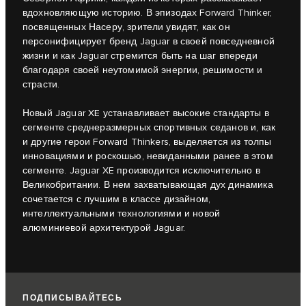
вдохновляющую историю. В эпизодах Forward Thinker,
посвященных Насеру, зрители увидят, как он
персонифицирует бренд Jaguar в своей повседневной
жизни и как Jaguar стремится быть на шаг впереди
благодаря своей неутомимой энергии, решимости и
страсти.
Новый Jaguar XE устанавливает высокие стандарты в
сегменте среднеразмерных спортивных седанов и, как
и другие герои Forward Thinkers, выделяется из толпы
инновациями и роскошью, невиданными ранее в этом
сегменте. Jaguar XE производится исключительно в
Великобритании. В нем захватывающая дух динамика
сочетается с лучшим в классе дизайном,
интеллектуальными технологиями и новой
алюминиевой архитектурой Jaguar.
ПОДПИСЫВАЙТЕСЬ