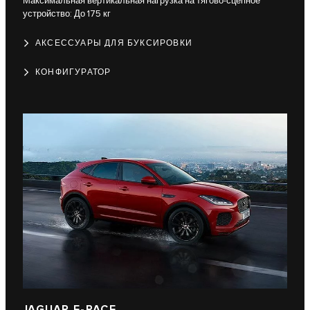
Максимальная вертикальная нагрузка на тягово-сцепное
устройство: До 175 кг
АКСЕССУАРЫ ДЛЯ БУКСИРОВКИ
КОНФИГУРАТОР
JAGUAR E-PACE