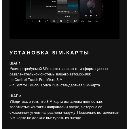
УСТАНОВКА SIM-КАРТЫ
ШАГ 1
Размер требуемой SIM-карты зависит от информационно-
развлекательной системы вашего автомобиля:
- InControl Touch Pro: Micro SIM
- InControl Touch/ Touch Plus: стандартная SIM-карта
ШАГ 2
Убедитесь в том, что SIM-карта вставлена полностью,
золотистые контакты направлены вверх, а сторона со
скошенным углом направлена наружу. Правильно вставленная
SIM-карта не должна выступать из гнезда.