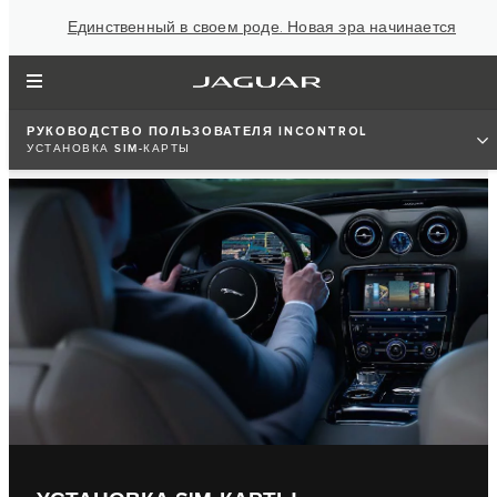
Единственный в своем роде. Новая эра начинается
РУКОВОДСТВО ПОЛЬЗОВАТЕЛЯ INCONTROL
УСТАНОВКА SIM-КАРТЫ