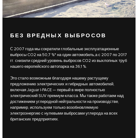
БЕЗ ВРЕДНЫХ ВЫБРОСОВ
С 2007 года мы сократили глобальные эксплуатационные
выбросы CO2 на 50,7 %* на один автомобиль,а с 2007 по 2017
гг. снизили средний уровень выбросов CO2 из выхлопных труб
нашего европейского автопарка на 36,1 %.
Это стало возможным благодаря нашему растущему
предложению электрических и гибридных автомобилей,
включая Jaguar I-PACE — первый в мире полностью
электрический SUV премиум-класса. Мы также работаем над
достижением углеродной нейтральности на производстве,
например, используем только возобновляемую
электроэнергию с нулевыми выбросами углерода на всех
британских предприятиях.