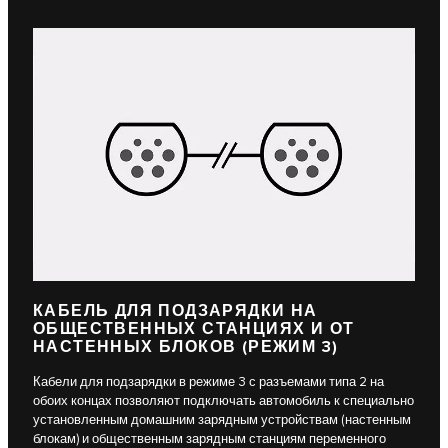
КАБЕЛЬ ДЛЯ ПОДЗАРЯДКИ НА
ОБЩЕСТВЕННЫХ СТАНЦИЯХ И ОТ
НАСТЕННЫХ БЛОКОВ (РЕЖИМ 3)
Кабели для подзарядки в режиме 3 с разъемами типа 2 на
обоих концах позволяют подключать автомобиль к специально
установленным домашним зарядным устройствам (настенным
блокам) и общественным зарядным станциям переменного