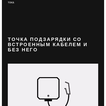
тока.
ТОЧКА ПОДЗАРЯДКИ СО
ВСТРОЕННЫМ КАБЕЛЕМ И
БЕЗ НЕГО