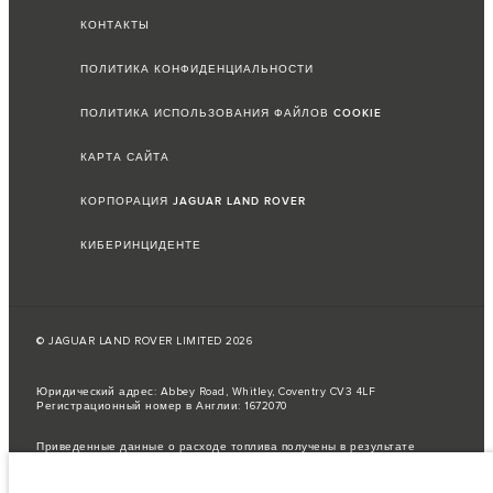
КОНТАКТЫ
ПОЛИТИКА КОНФИДЕНЦИАЛЬНОСТИ
ПОЛИТИКА ИСПОЛЬЗОВАНИЯ ФАЙЛОВ COOKIE
КАРТА САЙТА
КОРПОРАЦИЯ JAGUAR LAND ROVER
КИБЕРИНЦИДЕНТЕ
© JAGUAR LAND ROVER LIMITED 2026
Юридический адрес: Abbey Road, Whitley, Coventry CV3 4LF
Регистрационный номер в Англии: 1672070
Приведенные данные о расходе топлива получены в результате
официальных испытаний производителя в соответствии с
законодательством ЕС.