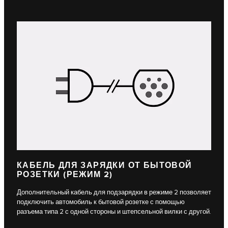
КАБЕЛЬ ДЛЯ ЗАРЯДКИ ОТ БЫТОВОЙ
РОЗЕТКИ (РЕЖИМ 2)
Дополнительный кабель для подзарядки в режиме 2 позволяет
подключить автомобиль к бытовой розетке с помощью
разъема типа 2 с одной стороны и штепсельной вилки с другой.