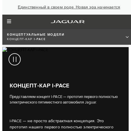
Единственный в своем роде. Новая эра начинается
КОНЦЕПТУАЛЬНЫЕ МОДЕЛИ
КОНЦЕПТ-КАР I-PACE
КОНЦЕПТ-КАР I-PACE
Представляем концепт I-PACE — прототип первого полностью
электрического пятиместного автомобиля Jaguar.
I‑PACE — не просто абстрактная концепция. Это
прототип нашего первого полностью электрического