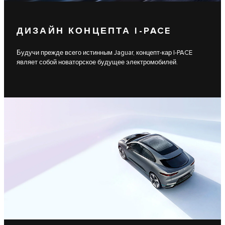
ДИЗАЙН КОНЦЕПТА I-PACE
Будучи прежде всего истинным Jaguar, концепт-кар I-PACE
являет собой новаторское будущее электромобилей.