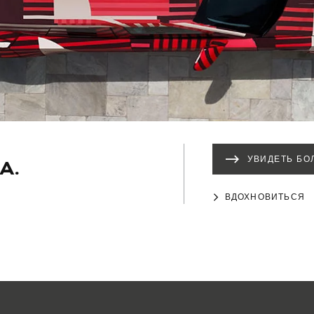
А.
УВИДЕТЬ БО
ВДОХНОВИТЬСЯ