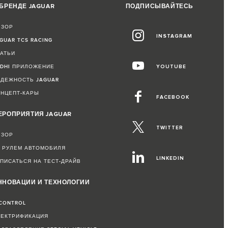
 БРЕНДЕ JAGUAR
ПОДПИСЫВАЙТЕСЬ
БЗОР
INSTAGRAM
GUAR TCS RACING
ТАТЬИ
RDHI ПРИЛОЖЕНИЕ
YOUTUBE
АДЕЖНОСТЬ JAGUAR
ОНЦЕПТ-КАРЫ
FACEBOOK
ЕРОПРИЯТИЯ JAGUAR
TWITTER
БЗОР
А РУЛЕМ АВТОМОБИЛЯ
LINKEDIN
ПИСАТЬСЯ НА ТЕСТ-ДРАЙВ
ННОВАЦИИ И ТЕХНОЛОГИИ
CONTROL
ЛЕКТРИФИКАЦИЯ