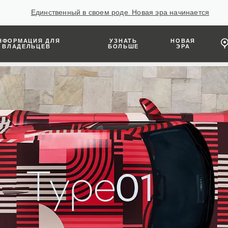
Единственный в своем роде. Новая эра начинается
НФОРМАЦИЯ ДЛЯ
УЗНАТЬ
НОВАЯ
ВЛАДЕЛЬЦЕВ
БОЛЬШЕ
ЭРА