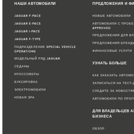
НАШИ АВТОМОБИЛИ
ПРЕДЛОЖЕНИЯ И Ф
JAGUAR F-PACE
НОВЫЕ АВТОМОБИЛИ
JAGUAR E-PACE
АВТОМОБИЛИ С ПРОБЕ
APPROVED
JAGUAR I-PACE
ПРЕДЛОЖЕНИЯ ДЛЯ В
JAGUAR F-TYPE
ПРЕДЛОЖЕНИЯ БРЕНД
ПОДРАЗДЕЛЕНИЕ SPECIAL VEHICLE
ФИНАНСОВЫЕ УСЛУГИ
OPERATIONS
МОДЕЛЬНЫЙ РЯД JAGUAR
УЗНАТЬ БОЛЬШЕ
СЕДАНЫ
КРОССОВЕРЫ
КАК ЗАКАЗАТЬ АВТОМ
БУКСИРОВКА
ЗАПИСАТЬСЯ НА ТЕСТ-
ЭЛЕКТРОМОБИЛИ
СЛЕДИТЕ ЗА НОВОСТЯ
НОВАЯ ЭРА
АВТОМОБИЛИ ПО ПРОГ
ДЛЯ ВЛАДЕЛЬЦЕВ А
БИЗНЕСА
ОБЗОР