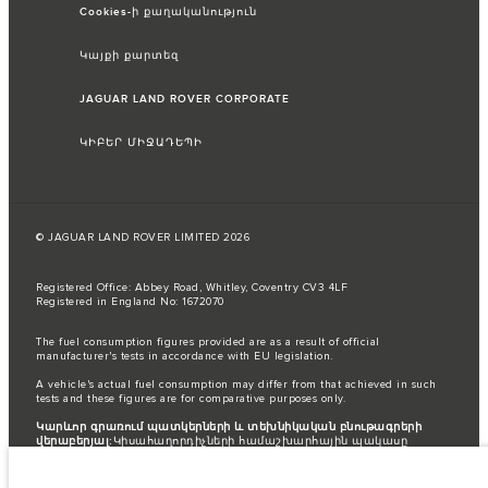
Cookies-ի քաղականություն
Կայքի քարտեզ
JAGUAR LAND ROVER CORPORATE
ԿԻԲԵՐ ՄԻՋԱԴԵՊԻ
© JAGUAR LAND ROVER LIMITED 2026
Registered Office: Abbey Road, Whitley, Coventry CV3 4LF
Registered in England No: 1672070
The fuel consumption figures provided are as a result of official
manufacturer's tests in accordance with EU legislation.
A vehicle's actual fuel consumption may differ from that achieved in such
tests and these figures are for comparative purposes only.
Կարևոր գրառում պատկերների և տեխնիկական բնութագրերի
վերաբերյալ:
Կիսահաղորդիչների համաշխարհային պակասը
ներկայումս ազդում է տրանսպորտային միջոցների տեխնիկական
բնութագրերի, տարբերակների առկայության և պատրաստման
ժամկետների վրա: Արդյունքում ներկայումս վեբկայքում