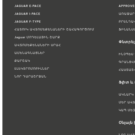
JAGUAR E-PACE
APPROV
JAGUAR I-PACE
ԱՌԱՋԱՐ
JAGUAR F-TYPE
ԲՐԵՆԴԱ
ՀԱՏՈՒԿ ԱՎՏՈՄԵՔԵՆԱՆԵՐԻ ՇԱՀԱԳՈՐԾՈՒՄ
ՖԻՆԱՆՍ
Jaguar ՄՈԴԵԼԱՅԻՆ ՇԱՐՔ
Փնտրել
ԱՎՏՈՄԵՔԵՆԱՆԵՐԻ ՍՐԱՀ
ԱՄԵՆԱԳՆԱՑՆԵՐ
ԻՆՉՊԵՍ
ՔԱՐՇԱԿ
ԳՐԱՆՑՎ
ԷԼԵԿՏՐՈՄՈԲԻԼՆԵՐ
ՀԱՍՏԱՏ
ՆՈՐ ԴԱՐԱՇՐՋԱՆ
Ֆլիտ և
ԱԿՆԱՐԿ
ՄԵՐ ԱՎ
ԿԱՊ ՄԵԶ
Օնլայն