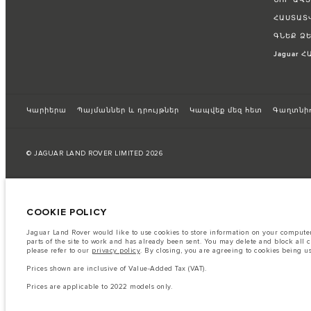
ՆՈՐ ԱՎ
ՀԱՍՏԱՏ
ԳՆԵՔ Ձ
Jaguar 
Կարիերա
Պայմաններ և դրույթներ
Կապվեք մեզ հետ
Գաղտնիո
© JAGUAR LAND ROVER LIMITED 2026
Registered Office: Abbey Road, Whitley, Coventry CV3 4LF
Registered in England No: 1672070
COOKIE POLICY
The fuel consumption figures provided are as a result of official manufacturer's te
Jaguar Land Rover would like to use cookies to store information on your computer 
A vehicle's actual fuel consumption may differ from that achieved in such tests an
parts of the site to work and has already been sent. You may delete and block all 
please refer to our
privacy policy
. By closing, you are agreeing to cookies being u
Կարևոր գրառում պատկերների և տեխնիկական բնութագրերի վերաբերյ
առկայության և պատրաստման ժամկետների վրա: Արդյունքում ներկայու
Prices shown are inclusive of Value-Added Tax (VAT).
ընթացիկ տեխնիկական բնութագրերը: Խնդրում ենք խորհրդակցել ձեր 
Prices are applicable to 2022 models only.
The information, specification, engines and colours on this website are based on
available in all markets. Please contact your local retailer for local availability and