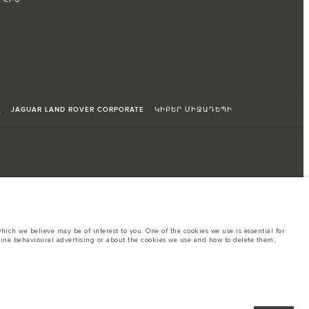
ՐՀԻՆ
զ
JAGUAR LAND ROVER CORPORATE
ԿԻԲԵՐ ՄԻՋԱԴԵՊԻ
ich we believe may be of interest to you. One of the cookies we use is essential for
line behavioural advertising or about the cookies we use and how to delete them,
նսպորտային միջոցների տեխնիկական բնութագրերի, տարբերակների
ոլել գործառույթները, տեսականին, հարդարման և գունային սխեմաների
 սահմանափակում՝ ճիշտ ընտրություն կատարելու համար
hout notice. Some vehicles are shown with optional equipment that may not be