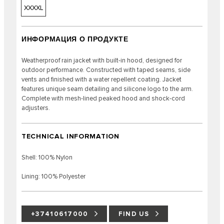
XXXXL
ИНФОРМАЦИЯ О ПРОДУКТЕ
Weatherproof rain jacket with built-in hood, designed for
outdoor performance. Constructed with taped seams, side
vents and finished with a water repellent coating. Jacket
features unique seam detailing and silicone logo to the arm.
Complete with mesh-lined peaked hood and shock-cord
adjusters.
TECHNICAL INFORMATION
Shell: 100% Nylon
Lining: 100% Polyester
+37410617000
FIND US