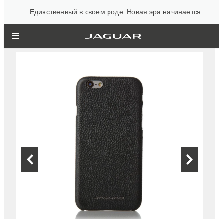
Единственный в своем роде. Новая эра начинается