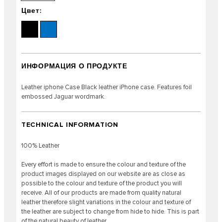
Цвет:
ИНФОРМАЦИЯ О ПРОДУКТЕ
Leather iphone Case Black leather iPhone case. Features foil
embossed Jaguar wordmark.
TECHNICAL INFORMATION
100% Leather
Every effort is made to ensure the colour and texture of the
product images displayed on our website are as close as
possible to the colour and texture of the product you will
receive. All of our products are made from quality natural
leather therefore slight variations in the colour and texture of
the leather are subject to change from hide to hide. This is part
of the natural beauty of leather.