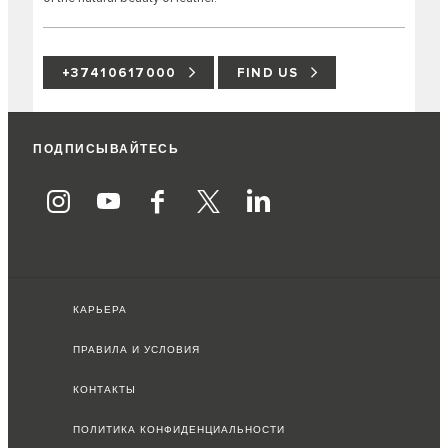
+37410617000
FIND US
ПОДПИСЫВАЙТЕСЬ
КАРЬЕРА
ПРАВИЛА И УСЛОВИЯ
КОНТАКТЫ
ПОЛИТИКА КОНФИДЕНЦИАЛЬНОСТИ