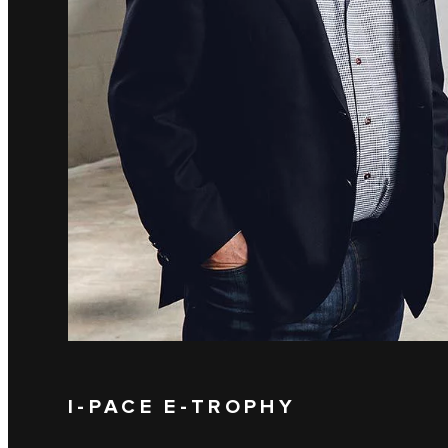
I-PACE E-TROPHY