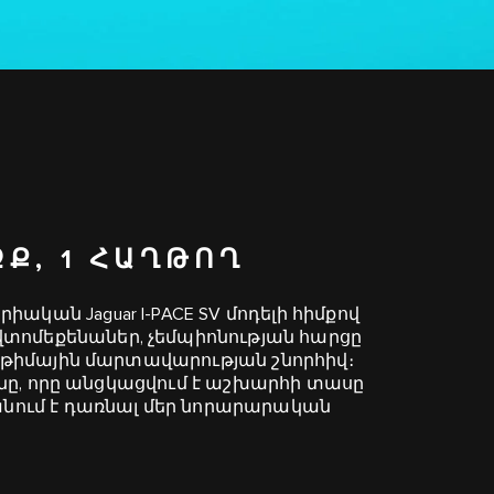
ԶՔ, 1 ՀԱՂԹՈՂ
ական Jaguar I‑PACE SV մոդելի հիմքով
տոմեքենաներ, չեմպիոնության հարցը
ու թիմային մարտավարության շնորհիվ։
յունը, որը անցկացվում է աշխարհի տասը
ում է դառնալ մեր նորարարական