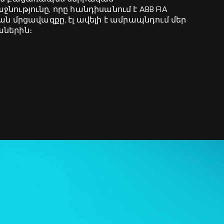
աջնությունը, որը հանդիսանում է ABB FIA
ան մրցավազքը, էլ ավելի է ամրապնդում մեր
աներին։