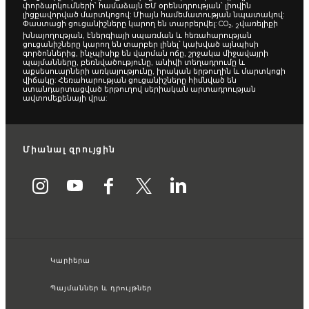
փորձարկումների՝ համաձայն ԵՄ օրենսդրության՝ լիովին
լիցքավորված մարտկոցով: Միայն համեմատության նպատակով:
Փաստացի ցուցանիշները կարող են տարբերվել: CO₂,
վառելիքի
2
խնայողության, էներգիայի սպառման և հեռահարության
ցուցանիշները կարող են տարբեր լինել՝ կախված այնպիսի
գործոններից, ինչպիսիք են վարման ոճը, շրջակա միջավայրի
պայմանները, բեռնվածությունը, անիվի տեղադրումը և
աքսեսուարների առկայությունը, իրական երթուղին և մարտկոցի
վիճակը: Հեռահարության ցուցանիշները հիմնված են
ստանդարտացված երթուղով սերիական արտադրության
ավտոմեքենայի վրա:
Միանալ զրույցին
Կարիերա
Պայմաններ և դրույթներ