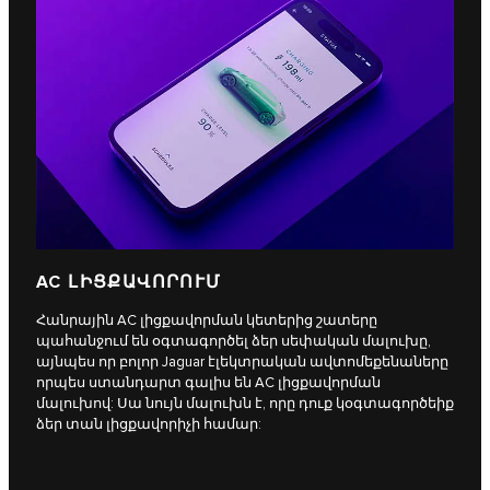
AC ԼԻՑՔԱՎՈՐՈՒՄ
Հանրային AC լիցքավորման կետերից շատերը
պահանջում են օգտագործել ձեր սեփական մալուխը,
այնպես որ բոլոր Jaguar էլեկտրական ավտոմեքենաները
որպես ստանդարտ գալիս են AC լիցքավորման
մալուխով: Սա նույն մալուխն է, որը դուք կօգտագործեիք
ձեր տան լիցքավորիչի համար: