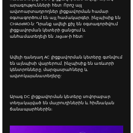
արագությունների հետ: Որոշ այլ
ավտոարտադրողներ լիցքավորման համար
օգտագործում են այլ համակարգեր, ինչպիսիք են
CHAdeMO-ն: Դրանք ավելի քիչ են օգտագործվում
լիցքավորման կետերի ցանցում և
անհամատեղելի են Jaguar-ի հետ:
Ավելի դանդաղ AC լիցքավորման կետերը գտնվում
են այնպիսի վայրերում, ինչպիսիք են առևտրի
կենտրոնները, մարզասրահները և
ավտոկայանատեղերը:
Արագ DC լիցքավորման կետերը սովորաբար
տեղակայված են մայրուղիներին և հիմնական
ճանապարհներին։