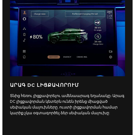
ԱՐԱԳ DC ԼԻՑՔԱՎՈՐՈՒՄ
Տնից հեռու լիցքավորելու ամենաարագ եղանակը։ Արագ
DC լիցքավորման կետերն ունեն իրենց միացված
սեփական մալուխները, ուստի լիցքավորման համար
կարիք չկա օգտագործել ձեր սեփական մալուխը: