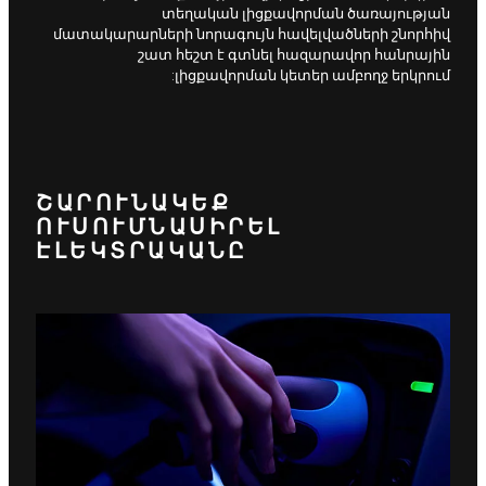
տեղական լիցքավորման ծառայության
մատակարարների նորագույն հավելվածների շնորհիվ
շատ հեշտ է գտնել հազարավոր հանրային
լիցքավորման կետեր ամբողջ երկրում:
ՇԱՐՈՒՆԱԿԵՔ
ՈՒՍՈՒՄՆԱՍԻՐԵԼ
ԷԼԵԿՏՐԱԿԱՆԸ