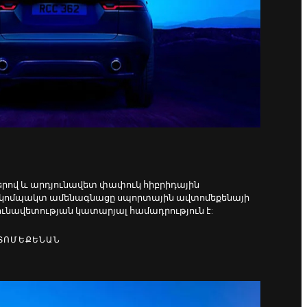
րով և արդյունավետ փափուկ հիբրիդային
ն կոմպակտ ամենագնացը սպորտային ավտոմեքենայի
ունավետության կատարյալ համադրություն է:
ՎՏՈՄԵՔԵՆԱՆ