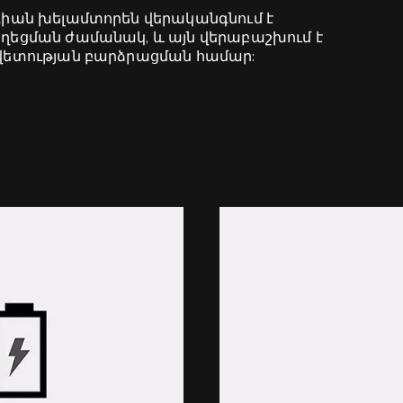
ոգիան խելամտորեն վերականգնում է
աղեցման ժամանակ, և այն վերաբաշխում է
նավետության բարձրացման համար: