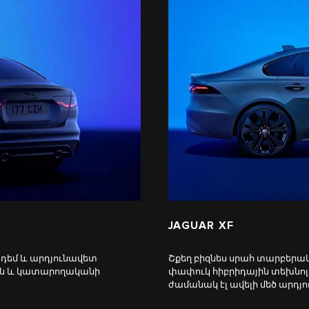
JAGUAR XF
դեմ և արդյունավետ
Շքեղ բիզնես սրահ տարբերակի
ան և կատարողականի
փափուկ հիբրիդային տեխնոլ
ժամանակ էլ ավելի մեծ արդյ