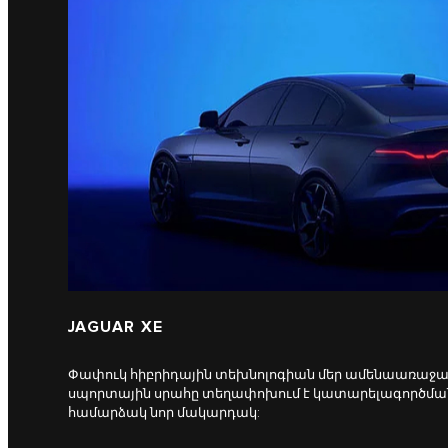
JAGUAR XE
Փափուկ հիբրիդային տեխնոլոգիան մեր ամենաառաջա
սպորտային սրահը տեղափոխում է կատարելագործմ
համարձակ նոր մակարդակ: