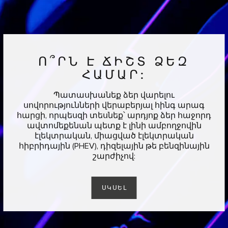
Ո՞ՐՆ Է ՃԻՇՏ ՁԵԶ
ՀԱՄԱՐ:
Պատասխանեք ձեր վարելու
սովորությունների վերաբերյալ հինգ արագ
հարցի, որպեսզի տեսնեք՝ արդյոք ձեր հաջորդ
ավտոմեքենան պետք է լինի ամբողջովին
էլեկտրական, միացված էլեկտրական
հիբրիդային (PHEV), դիզելային թե բենզինային
շարժիչով:
ՍԿՍԵԼ