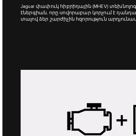
Jaguar փափուկ հիբրիդային (MHEV) տեխնոլ
էներգիան, որը սովորաբար կորչում է դանդ
տալով ձեր շարժիչին հզորություն արդյու