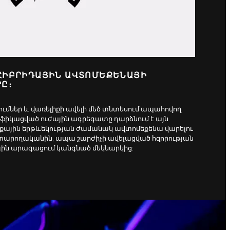
 ՀԻԲՐԻԴԱՅԻՆ ԱՎՏՈՄԵՔԵՆԱՅԻ
Ը։
ւմներ և վառելիքի ավելի մեծ տնտեսում ապահովող
աֆիկացված ուժային ագրեգատը դարձնում է այն
ային երթևեկության ժամանակ ավտոմեքենա վարելու
կատարողականին, ապա շարժիչի ավելացված հզորության
յին արագացում կանգնած մեկնարկից: