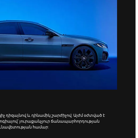
չ դիզայնով և դինամիկ շարժիչով: Այժմ օժտված է
ոգիայով՝ յուրաքանչյուր ճանապարհորդության
ունավետության համար: