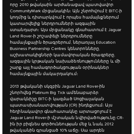
որը 2010 թվակաին արժանացավ պատվավոր
CommunityMark մրցանակին։ Այն շնրոհվում է BITC-ի
կողմից և դիտարկվում է որպես համայնքներում
կատարվելիք ներդրումների ազգային
ստանդարտ։ Այս մրցանակը գնահատում է Jaguar
Land Rover-ի շոշափելի ներդրումները
համայնքային ծրագրերում, ներառյալ Education
Business Partnership Centres կենտրոնները,
աշխատակիցների կամավորական ծրագրերը,
ազգային կրթական նախաձեռնությունները և մի
շարք այլ համագործակցության օրինակներ
համայնքային մակարդակում։
2013 թվականի սկզբին Jaguar Land Rover-ին
շնորհվեց Platinum Big Tick ամենաբարձր
վարակնիշը BITC-ի կազմած Սոցիալական
պատասխանատվության (CR) ինդեքսում։ Այս
հեղինակավոր գնահատակնը արտացոլում է
Jaguar Land Rover-ի մշտական նվիրվածությունը CR-
ին իր բիզնես գործունեության մեջ և նաև 2012
թվականին գրանցած 10% աճը։ Սա արդեն