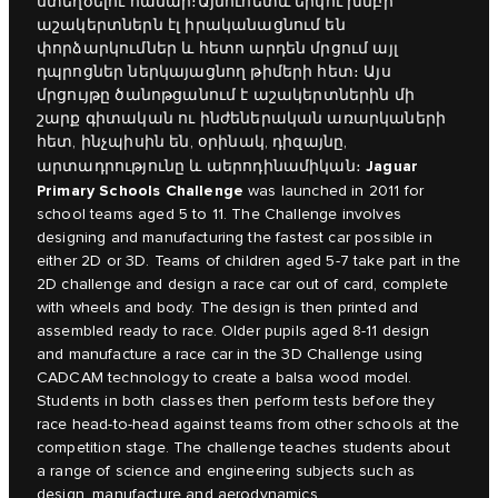
ստեղծելու համար։Այնուհետև երկու խմբի
աշակերտներն էլ իրականացնում են
փորձարկումներ և հետո արդեն մրցում այլ
դպրոցներ ներկայացնող թիմերի հետ։ Այս
մրցույթը ծանոթցանում է աշակերտներին մի
շարք գիտական ու ինժեներական առարկաների
հետ, ինչպիսին են, օրինակ, դիզայնը,
Jaguar
արտադրությունը և աերոդինամիկան։
Primary Schools Challenge
was launched in 2011 for
school teams aged 5 to 11. The Challenge involves
designing and manufacturing the fastest car possible in
either 2D or 3D. Teams of children aged 5-7 take part in the
2D challenge and design a race car out of card, complete
with wheels and body. The design is then printed and
assembled ready to race. Older pupils aged 8-11 design
and manufacture a race car in the 3D Challenge using
CADCAM technology to create a balsa wood model.
Students in both classes then perform tests before they
race head-to-head against teams from other schools at the
competition stage. The challenge teaches students about
a range of science and engineering subjects such as
design, manufacture and aerodynamics.