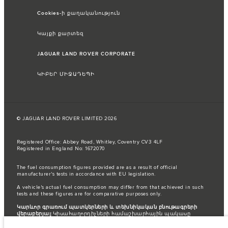
Cookies-ի քաղականություն
Կայքի քարտեզ
JAGUAR LAND ROVER CORPORATE
ԿԻԲԵՐ ՄԻՋԱԴԵՊԻ
© JAGUAR LAND ROVER LIMITED 2026
Registered Office: Abbey Road, Whitley, Coventry CV3 4LF
Registered in England No: 1672070
The fuel consumption figures provided are as a result of official
manufacturer's tests in accordance with EU legislation.
A vehicle's actual fuel consumption may differ from that achieved in such
tests and these figures are for comparative purposes only.
Կարևոր գրառում պատկերների և տեխնիկական բնութագրերի
վերաբերյալ:
Կիսահաղորդիչների համաշխարհային պակասը
ներկայումս ազդում է տրանսպորտային միջոցների տեխնիկական
բնութագրերի, տարբերակների առկայության և պատրաստման