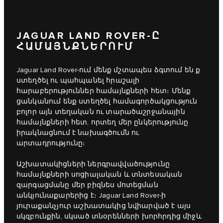
JAGUAR LAND ROVER-Ը
ՀԱՄԱՅՆՔՆԵՐՈՒՄ
Jaguar Land Rover-ում մենք մշտապես ձգտում են ք
ստեղծել ու պահպանել հրաշալի
հարաբերություններ համայնքների հետ։ Մենք
ցանկանում ենք ստեղծել համագործակցություն
բոլոր այն տեղական ու տարածաշրջանային
համայնքների հետ, որտեղ մեր ընկերությունը
իրակնացնում է նախագծումն ու
արտադրությունը։
Աշխատակիցների ներգրավվածությունը
համայնքների սոցիալական և տնտեսական
զարգացմանը մեր բիզնես մոտեցման
անկյունաքարերից է։ Jaguar Land Rover-ի
յուրաքանչյուր աշխատակից նվիարված է այս
սկզբունքին, սկսած տնօրենների խորհրդից միջև