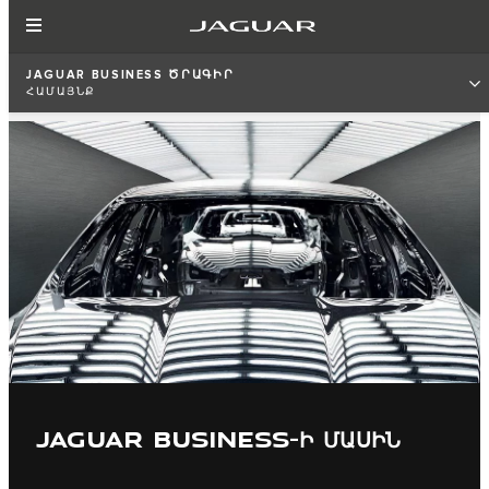
JAGUAR BUSINESS ԾՐԱԳԻՐ
ՀԱՄԱՅՆՔ
JAGUAR BUSINESS-Ի ՄԱՍԻՆ