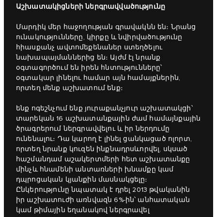
Աշխատակիցների ներգրավվածությունը
Մարդիկ մեր հաջողության գրավակնն են։ Նրանց
ունակությունները, կիրքը և նվիրվածությունը
հիասքանչ ավտոմեքենաներ ստեղծելու
նախապայմաններից են։ Այժմ էլ նրանք
օգտագործում են իրեն հնտությունները՝
օգտակար լինելու համար այն համայքներին,
որտեղ մենք աշխատում ենք։
ենք ոգեշնչում ենք յուրաքանչյուր աշխատակցի՝
տարեկան 16 աշխատանքային ժամ համայնքային
ծրագրերում ներգրավվելու և իր ներդումը
ունենալու։ Դա կարող է լինել ցանկացած ոլորտ,
որտեղ նրանք կուզեն ինքնադրսևորվել, սկսած
հաշմանդամ աշակերտմերի հետ աշխատանքը
մինչև հնամենի անտառների խնամքը կամ
դպրոցական կյանքին մասնակցելը։
Ընկերությունը նպատակ է դրել 2013 թվականին
իր աշխատուժի առնվազն 6%-ին՝ անհատական
կամ թիմային եղանակով ներգրավել