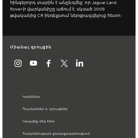
հինգերորդ տարին է անընդմեջ, որ Jaguar Land
Rover-ի վարկանիշը աճում է, սկսած 2009
թվականից CR ինդեքսում ներգրավվելուց հետո։
Միանալ զրույցին
Կարիերա
Պայմաններ և դրույթներ
Կապվեք մեզ հետ
Գաղտնիության քաղաքականություն