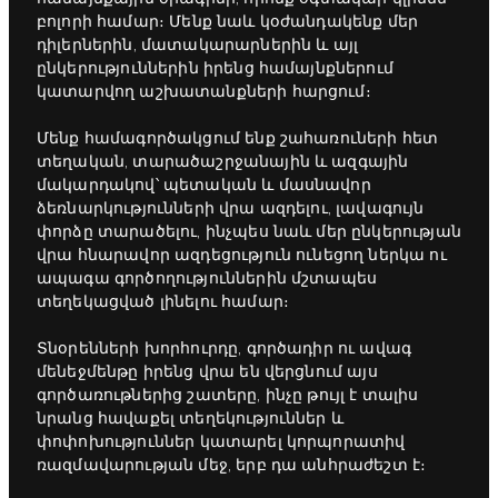
բոլորի համար։ Մենք նաև կօժանդակենք մեր
դիլերներին, մատակարարներին և այլ
ընկերություններին իրենց համայնքներում
կատարվող աշխատանքների հարցում։
Մենք համագործակցում ենք շահառուների հետ
տեղական, տարածաշրջանային և ազգային
մակարդակով՝ պետական և մասնավոր
ձեռնարկությունների վրա ազդելու, լավագույն
փորձը տարածելու, ինչպես նաև մեր ընկերության
վրա հնարավոր ազդեցություն ունեցող ներկա ու
ապագա գործողություններին մշտապես
տեղեկացված լինելու համար։
Տնօրենների խորհուրդը, գործադիր ու ավագ
մենեջմենթը իրենց վրա են վերցնում այս
գործառութներից շատերը, ինչը թույլ է տալիս
նրանց հավաքել տեղեկություններ և
փոփոխություններ կատարել կորպորատիվ
ռազմավարության մեջ, երբ դա անհրաժեշտ է։