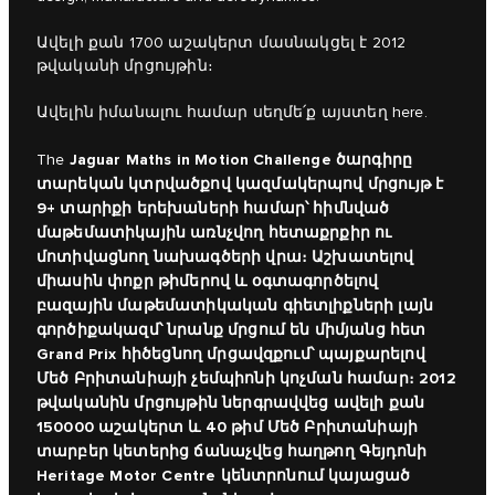
Ավելի քան 1700 աշակերտ մասնակցել է 2012
թվականի մրցույթին։
Ավելին իմանալու համար սեղմե՛ք այստեղ
here.
Jaguar Maths in Motion Challenge ծարգիրը
The
տարեկան կտրվածքով կազմակերպով մրցույթ է
9+ տարիքի երեխաների համար՝ հիմնված
մաթեմատիկային առնչվող հետաքրքիր ու
մոտիվացնող նախագծերի վրա։ Աշխատելով
միասին փոքր թիմերով և օգտագործելով
բազային մաթեմատիկական գիետլիքների լայն
գործիքակազմ՝ նրանք մրցում են միմյանց հետ
Grand Prix հիծեցնող մրցավզքում՝ պայքարելով
Մեծ Բրիտանիայի չեմպիոնի կոչման համար։ 2012
թվականին մրցույթին ներգրավվեց ավելի քան
150000 աշակերտ և 40 թիմ Մեծ Բրիտանիայի
տարբեր կետերից ճանաչվեց հաղթող Գեյդոնի
Heritage Motor Centre կենտրոնում կայացած