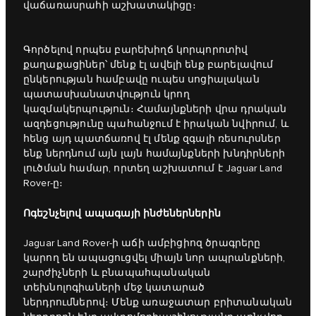
վաճառասրահի աշխատակիցը։
Գործելով որպես բարեխիղճ կորպորոտիվ
քաղաքացիներ՝ մենք էլ ավելի ենք բարելավում
ընկերության համբավը ուպես սոցիալական
պատասխանատվություն կրող
կազմակերպություն։ Համայնքների վրա դրական
ազդեցությունը պահանջում է իրական նվիրում, և
հենց այդ պատճառով էլ մենք զգալի ռեսուրսներ
ենք ներդնում այն լայն համայնքների խնդիրների
լուծման համար, որտեղ աշխատում է Jaguar Land
Rover-ը։
Ոգեշնչելով ապագայի ինժեներներին
Jaguar Land Rover-ի աճի ամբիցիոզ ծրագրերը
կարող են ապացուցվել միայն նոր ապրանքների,
շարժիչների և բնապահպանական
տեխնոլոգիաների մեջ կատարած
ներդրումներով։ Մենք առաջատար բրիտանական