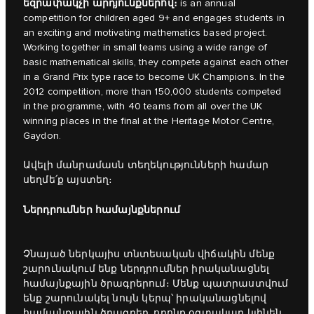
եզրափակչի արդյունքներով։
is an annual
competition for children aged 9+ and engages students in
an exciting and motivating mathematics based project.
Working together in small teams using a wide range of
basic mathematical skills, they compete against each other
in a Grand Prix type race to become UK Champions. In the
2012 competition, more than 150,000 students competed
in the programme, with 40 teams from all over the UK
winning places in the final at the Heritage Motor Centre,
Gaydon.
Ավելի մանրամասն տեղեկությունների համար
սեղմե՛ք
այստեղ։
Ներդրումներ համայնքներում
Չնայած ներկայիս տնտեսական վիճակին մենք
շարունակում ենք ներդրումներ իրականացնել
համայնքային ծրագրերում։ Մենք պատրաստվում
ենք շարունակել նույն կերպ՝ իրականացնելով
համայնքային ծրագրեր, որոնք օգտակար կլինեն