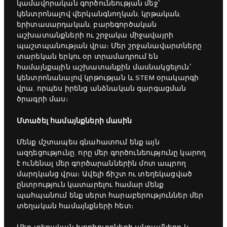
կամավորական գործունեության մեջ՝
կենտրոնալով վերկանգնողկան, կրթական,
երիտասարդական, բարեգործական
աշխատանքների ու շրջակա միջավայրի
պաշտպանության վրա։ Մեր շրջանավարտները
տարեկան երկու օր տրամադրում են
համայնքային աշխատանքին մասնակցելուն՝
կենտրոնանալով կրթության և STEM օրակարգի
վրա, որպես իրենց անձնական զարգացման
ծրագրի մաս։
Մտածել համայնքների մասին
Մենք մշտապես գնահատում ենք այն
ազդեցությունը, որը մեր գործունեությունը կարող
է ունենալ մեր գործարաններին մոտ ապրող
մարդկանց վրա։ Ավելի ճիշտ ու տեղեկացված
ընտրություն կատարելու համար մենք
պահպանում ենք սերտ հարաբերություններ մեր
տեղական համայնքների հետ։