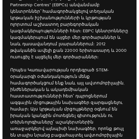
Partnership Centres" (EBPCs) անվանմամբ
կենտրոններ՝ համագործակցելով տեղական
կրթական իշխանությունների և կրթության
ոլորտում աշխատող բարեգործական
կազմակերպությունների հետ։ EBPC կենտրոնները
կազմակերպում են այցեր մեր գործարաններ և
նաև դասավանդում լսարաններում։ 2012
թվականին ավելի քան 22000 երիտասարդ և 2000
ուսուցիչ է այցելել մեր գործարաններ։
Որպես Կառավարության որդեգրած STEM-
օրակարգի օժանդակություն մենք
համագործակցում ենք նաև այլ ավտոմոբիլային,
ինժեներական և ակադեմիական
հաստատությունների հետ՝ դպրոցներում
ազգային մրցութային նախագծեր զարգացնելու
համար։ Այս կրթական մրցույթները օգնում են
իրական կյանքին մոտեցնել գիտությունն ու
տեխնոլոգիաները՝ աշակերտներին
առաջարկելով այնպիսի նախագծեր, որոնք թույլ
են տալիս նրանց բացահայտել ավտոմոբիլային