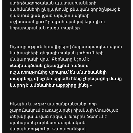
ստեղծագործական պատասխանների
սահմանների ընդլայնումը բնական գործընթաց է
դառնում ցանկցած արվետսագետի
աշխատանքում՝ բացահայտելով եզակի ու
նորարարական գաղափարներ։
Ուշադրություն հրավիրելով ճարտարապետական
նախագծերի գեղագիտական լուծումների
մակարդակի վրա՝ Բերնարը նշում է․
«Նախագծման ընթացքում հաճախ
ուշադրությունից վրիպում են անտեսանելի
տարրերը, մինչդեռ երբեմն հենց չերեվացող մասը
կարող է ամենահետաքրքիրը լինել։»
Ինչպես և Jaguar ապրանքանշանը, որը
շարունակում է առաջարկել հիանալի մտածված
տեխնիկա և վառ դիզայն, Խուրին ձգտում է
պահպանել արհեստագործական
վարպետությունը։ Փառաբանելով