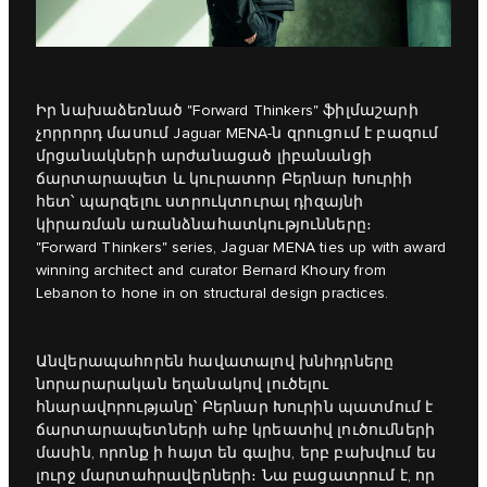
Իր նախաձեռնած "Forward Thinkers" ֆիլմաշարի
չորրորդ մասում Jaguar MENA-ն զրուցում է բազում
մրցանակների արժանացած լիբանանցի
ճարտարապետ և կուրատոր Բերնար Խուրիի
հետ՝ պարզելու ստրուկտուրալ դիզայնի
կիրառման առանձնահատկությունները։
"Forward Thinkers"
series, Jaguar MENA ties up with award
winning architect and curator Bernard Khoury from
Lebanon to hone in on structural design practices.
Անվերապահորեն հավատալով խնիդրները
նորարարական եղանակով լուծելու
հնարավորությանը՝ Բերնար Խուրին պատմում է
ճարտարապետների ահբ կրեատիվ լուծումների
մասին, որոնք ի հայտ են գալիս, երբ բախվում ես
լուրջ մարտահրավերների։ Նա բացատրում է, որ