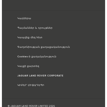
Կարիերա
Պայմաններ և դրույթներ
Կապվեք մեզ հետ
Գաղտնիության քաղաքականություն
Cookies-ի քաղականություն
Կայքի քարտեզ
JAGUAR LAND ROVER CORPORATE
ԿԻԲԵՐ ՄԻՋԱԴԵՊԻ
© JAGUAR LAND ROVER LIMITED 2026