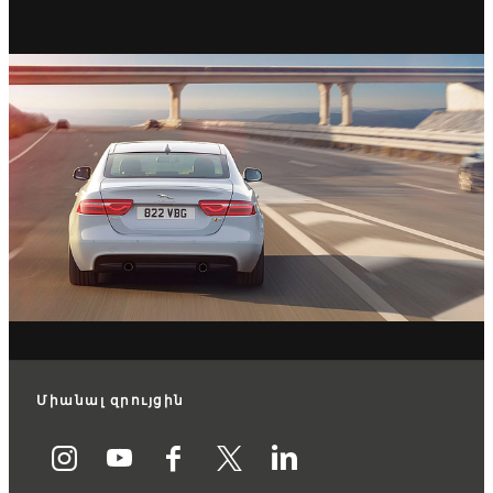
Միանալ զրույցին