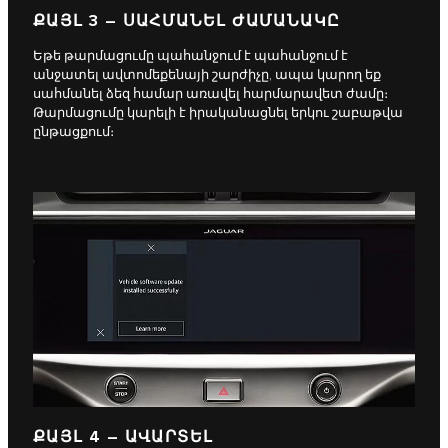
ՔԱՅԼ 3 – ՍԱՀՄԱՆԵԼ ԺԱՄԱՆԱԿԸ
Եթե թարմացումը պահանջում է պահանջում է
անջատել ավտոմեքենայի շարժիչը, ապա կարող եք
սահմանել ձեզ համար առավել հարմարավետ ժամը։
Թարմացումը կարելի է իրականացնել երկու շաբաթվա
ընթացքում։
ՔԱՅԼ 4 – ԱՎԱՐՏԵԼ