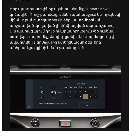
Երբ պատրաստ լինեք սկսելու, սեղմեք "Update now"
կոճակին։ Որոշ թարմացումներ պահանջում են, որպեսզի
մինչև դրանց տեղադրումը ձեր ավտոմեքենան
անջատված, կողպված լինի՝ միացված ազդանշանով։
Այս պարագայում դուք հնարավորություն չեք ունենա
օգտվելու ավտոմեքենայից, քանի դեռ թարմացումը չի
ավարտվել։ Ձեր Jaguar-ը կտեղեկացնի ձեզ՝ երբ
անհրաժեշտ կլինի նման թարմացում։