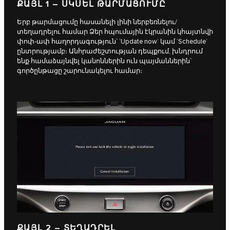
ՔԱՅԼ 1 – ՍԿՍԵԼ ԹԱՐՄԱՑՈՒՄԸ
Երբ թարմացումը հասանելի լինի ներբեռնելու/
տեղադրելու համար Ձեր հպումային էկրանին կհայտնվի
փոփ-ափ հաղորդագություն՝ ‘Update now’ կամ ‘Schedule’
ընտրությամբ։ Անհրաժեշտության դեպքում, խնդրում
ենք համաձայնվել կանոններին ուն պայմաններին՝
գործընթացը շարունակելու համար։
ՔԱՅԼ 2 – ՏԵՂԱԴՐԵԼ