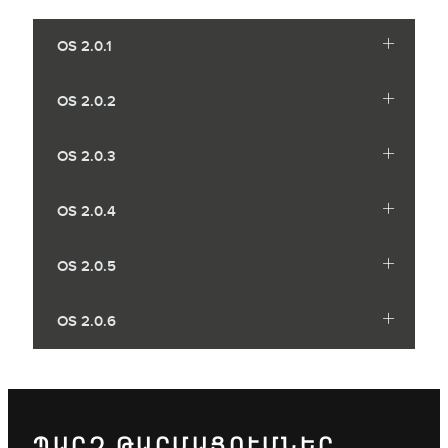
OS 2.0.1
OS 2.0.2
OS 2.0.3
OS 2.0.4
OS 2.0.5
OS 2.0.6
ՊԱՐԶ ԹԱՐՄԱՑՈՒՄՆԵՐ