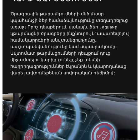
Ծրագրային թարամցումների մեծ մասը
կպահանջի ձեր համաձայնությունը տեղադրելուց
առաջ։ Որոշ դեպքերում, սակայն, ձեր Jaguar-ը
կթարմացնի ծրագրերը ինքնուրույն՝ ապահեվոլով
համակարրգերի անվտանգությունը,
պաշտպանվածությունը կամ սպասրակումը։
Ավտոմատ թարմացումների դեպքում դուք
միջամտելու կարիք չունեք, չեք տեսնի
հաղորդագրություններ էկրանին և կկարողանաք
վարել ավտոմեքենան սովորական ռեժիմով։