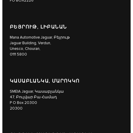
PO BOX2226
ԲԵՅՐՈՒԹ, ԼԻԲԱՆԱՆ
Mana Automotive Jaguar, Բեյրութ
Jaguar Building, Verdun,
Unesco, Chouran,
0111 5800
ԿԱՍԱԲԼԱՆԿԱ, ՄԱՐՈԿԿՈ
SMEIA Jaguar, Կասաբլանկա
47, Բուլվար Բա Համադ
P O Box 20300
20300