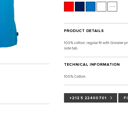
PRODUCT DETAILS
100% cotton, regular fit with Growler p
side tab.
TECHNICAL INFORMATION
100% Cotton
+212 5 22400701
F