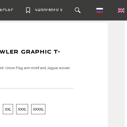
ԼԵՐՆԵՐ
ԿԱՌՈՒՑՈՒՄ Է
WLER GRAPHIC T-
rint. Union Flag arm motif and Jaguar woven
XXL
XXXL
XXXXL