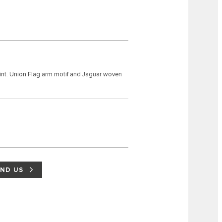
rint. Union Flag arm motif and Jaguar woven
IND US