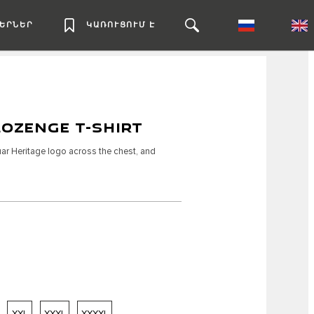
ԼԵՐՆԵՐ
ԿԱՌՈՒՑՈՒՄ Է
LOZENGE T-SHIRT
uar Heritage logo across the chest, and
XXL
XXXL
XXXXL