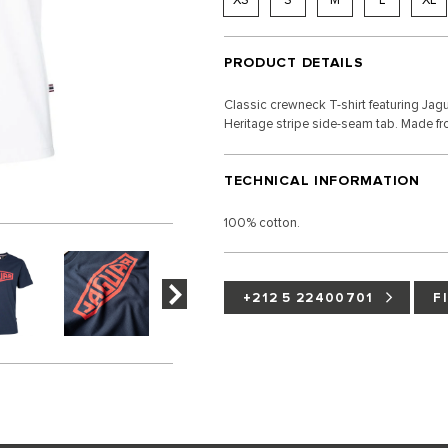
PRODUCT DETAILS
Classic crewneck T-shirt featuring Jag
Heritage stripe side-seam tab. Made f
TECHNICAL INFORMATION
100% cotton.
+212 5 22400701
F