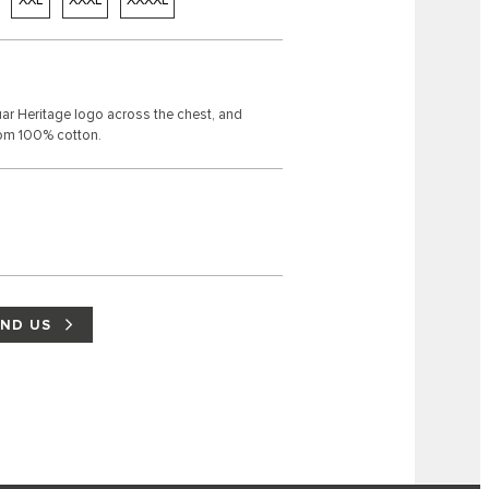
uar Heritage logo across the chest, and
rom 100% cotton.
IND US