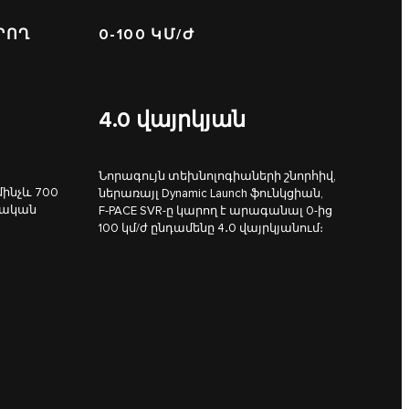
ՐՈՂ
0-100 ԿՄ/Ժ
4.0
վայրկյան
Նորագույն տեխնոլոգիաների շնորհիվ,
մինչև 700
ներառայլ Dynamic Launch ֆունկցիան,
նական
F‑PACE SVR-ը կարող է արագանալ 0-ից
100 կմ/ժ ընդամենը 4․0 վայրկյանում։