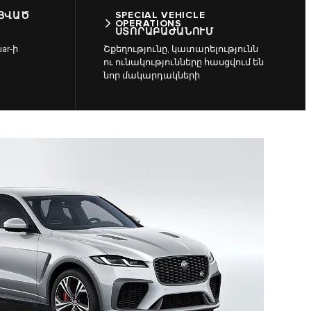
SPECIAL VEHICLE
ԱՑՎԱԾ
OPERATIONS
ՍՏՈՐԱԲԱԺԱՆՈՒՄ
ar-ի
Շքեղությունը, կատարելությունն
ու ունակությունները հասցվում են
նոր մակարդակների