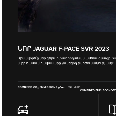
ՆՈՐ JAGUAR F‑PACE SVR 2023
Դիմավորե՛ք մեր գերարտադրողական ամենագնացը՝ Supe
և իր դասում հավասարը չունեցող շարժունակությամբ:
From 260
COMBINED CO
EMMISSIONS g/km
†
2
COMBINED FUEL ECONOMY