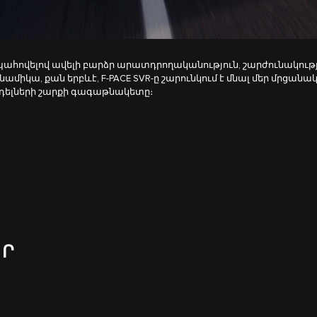
ահովելով ավելի բարձր արատդրողականություն, շարժունակությ
նամիկա, քան երբևէ, F-PACE SVR-ը շարունկում է մնալ մեր մրցանա
դելների շարքի գագաթնակետը։
ԵՐ