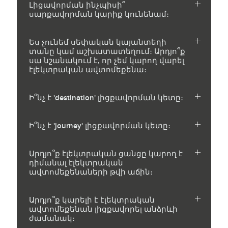
Լիցավորման ինչպիսի՞
սարքավորման կարիք կունենամ։
Ես չունեմ սեփական կայանտեղի
տանը կամ աշխատատեղում։ Արդյո՞ք
սա նշանակում է, որ չեմ կարող վարել
էլեկտրական ավտոմեքենա։
Ի՞նչ է 'destination' լիցքավորման կետը։
Ի՞նչ է 'journey' լիցքավորման կետը։
Արդյո՞ք էլեկտրական ցանցը կարող է
դիմանալ էլեկտրական
ավտոմեքենաների թվի աճին։
Արդյո՞ք կարելի է էլեկտրական
ավտոմեքենան լիցքավորել անձրևի
ժամանակ։