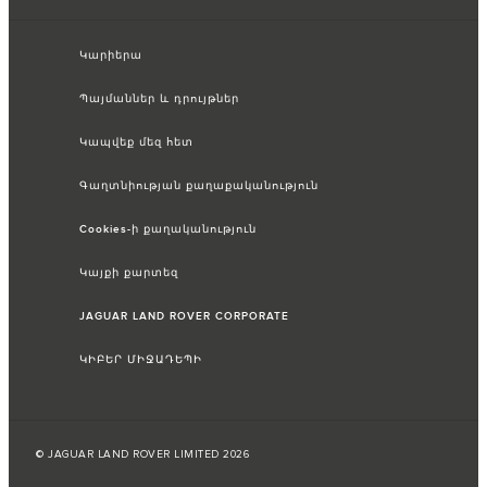
Կարիերա
Պայմաններ և դրույթներ
Կապվեք մեզ հետ
Գաղտնիության քաղաքականություն
Cookies-ի քաղականություն
Կայքի քարտեզ
JAGUAR LAND ROVER CORPORATE
ԿԻԲԵՐ ՄԻՋԱԴԵՊԻ
© JAGUAR LAND ROVER LIMITED 2026