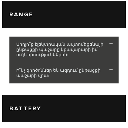
RANGE
Արդյո՞ք էլեկտրական ավտոմեքենայի
ընթացքի պաշարը կբավարարի իմ
ուղևորոություններին։
Ի՞նչ գործոններ են ազդում ընթացքի
պաշարի վրա։
BATTERY