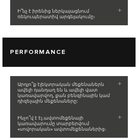
Ի՞նչ է իրենից ներկայացնում
ռեկուպերատիվ արգելակումը։
PERFORMANCE
Արդյո՞ք էլեկտրական մեքենաներն
ավելի դանդաղ են և ավելի վատ
կառավարվող, քան բենզինային կամ
դիզելային մեքենաները:
Ինչո՞վ է էլ․ավտոմեքենայի
կառավարումը տարբերվում
«սովորական» ավտոմեքենաներից։