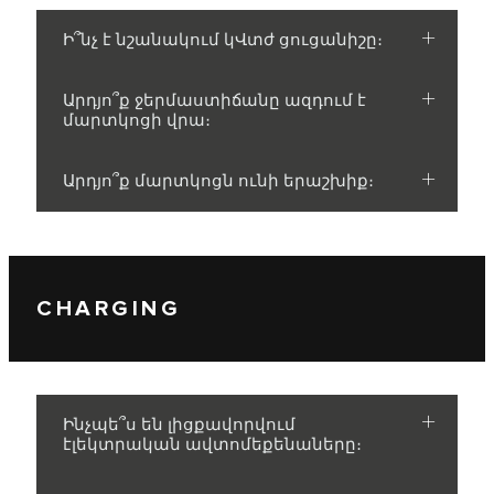
Ի՞նչ է նշանակում կՎտժ ցուցանիշը։
Արդյո՞ք ջերմաստիճանը ազդում է
մարտկոցի վրա։
Արդյո՞ք մարտկոցն ունի երաշխիք։
CHARGING
Ինչպե՞ս են լիցքավորվում
էլեկտրական ավտոմեքենաները։