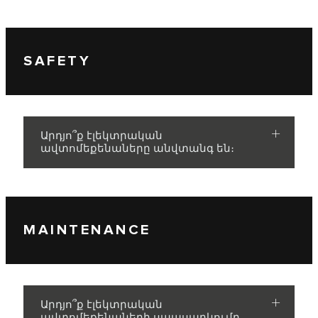
SAFETY
Արդյո՞ք էլեկտրական
ավտոմեքենաները անվտանգ են։
MAINTENANCE
Արդյո՞ք էլեկտրական
ավտոմեքենաների սպասարկումը