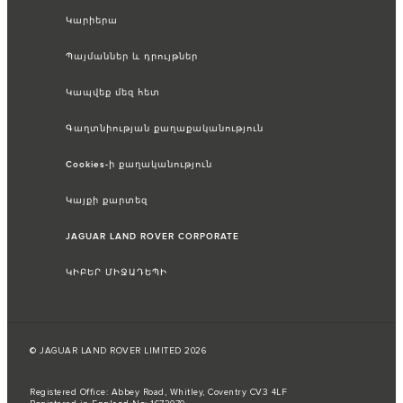
Կարիերա
Պայմաններ և դրույթներ
Կապվեք մեզ հետ
Գաղտնիության քաղաքականություն
Cookies-ի քաղականություն
Կայքի քարտեզ
JAGUAR LAND ROVER CORPORATE
ԿԻԲԵՐ ՄԻՋԱԴԵՊԻ
© JAGUAR LAND ROVER LIMITED 2026
Registered Office: Abbey Road, Whitley, Coventry CV3 4LF