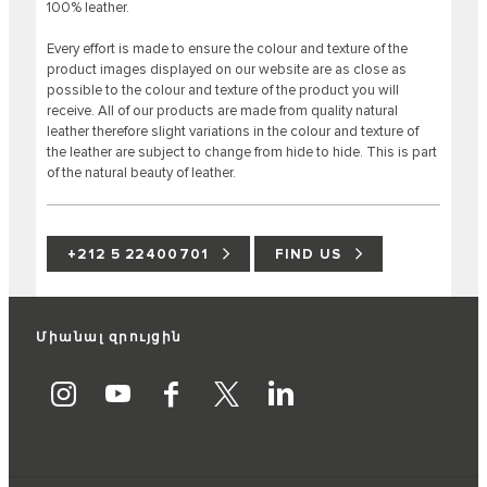
100% leather.
Every effort is made to ensure the colour and texture of the
product images displayed on our website are as close as
possible to the colour and texture of the product you will
receive. All of our products are made from quality natural
leather therefore slight variations in the colour and texture of
the leather are subject to change from hide to hide. This is part
of the natural beauty of leather.
+212 5 22400701
FIND US
Միանալ զրույցին