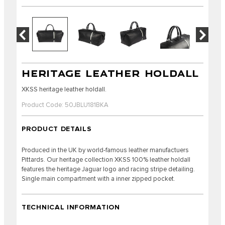
HERITAGE LEATHER HOLDALL
XKSS heritage leather holdall.
Product Code: 50JBLU181BKA
PRODUCT DETAILS
Produced in the UK by world-famous leather manufactuers
Pittards. Our heritage collection XKSS 100% leather holdall
features the heritage Jaguar logo and racing stripe detailing.
Single main compartment with a inner zipped pocket.
TECHNICAL INFORMATION